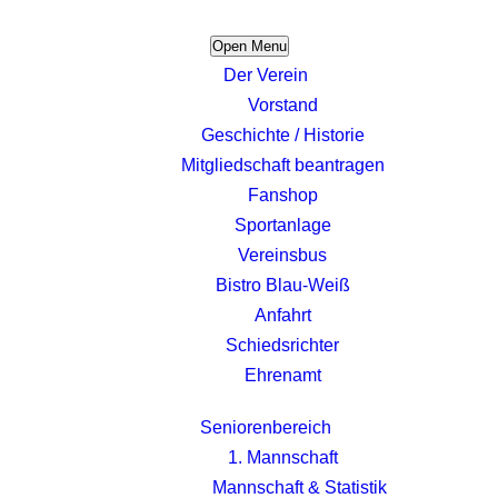
Open Menu
Der Verein
Vorstand
Geschichte / Historie
Mitgliedschaft beantragen
Fanshop
Sportanlage
Vereinsbus
Bistro Blau-Weiß
Anfahrt
Schiedsrichter
Ehrenamt
Seniorenbereich
1. Mannschaft
Mannschaft & Statistik