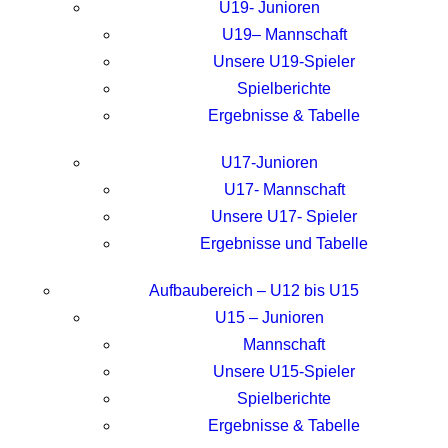
U19- Junioren
U19– Mannschaft
Unsere U19-Spieler
Spielberichte
Ergebnisse & Tabelle
U17-Junioren
U17- Mannschaft
Unsere U17- Spieler
Ergebnisse und Tabelle
Aufbaubereich – U12 bis U15
U15 – Junioren
Mannschaft
Unsere U15-Spieler
Spielberichte
Ergebnisse & Tabelle