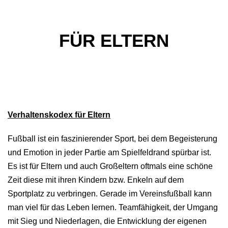
FÜR ELTERN
Verhaltenskodex für Eltern
Fußball ist ein faszinierender Sport, bei dem Begeisterung
und Emotion in jeder Partie am Spielfeldrand spürbar ist.
Es ist für Eltern und auch Großeltern oftmals eine schöne
Zeit diese mit ihren Kindern bzw. Enkeln auf dem
Sportplatz zu verbringen. Gerade im Vereinsfußball kann
man viel für das Leben lernen. Teamfähigkeit, der Umgang
mit Sieg und Niederlagen, die Entwicklung der eigenen