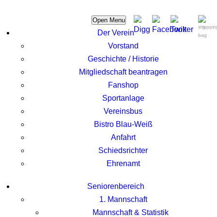
Open Menu
0
Der Verein
Vorstand
Geschichte / Historie
Mitgliedschaft beantragen
Fanshop
Sportanlage
Vereinsbus
Bistro Blau-Weiß
Anfahrt
Schiedsrichter
Ehrenamt
Seniorenbereich
1. Mannschaft
Mannschaft & Statistik