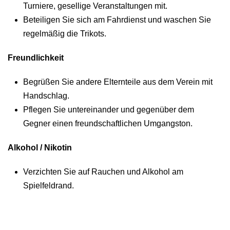
Turniere, gesellige Veranstaltungen mit.
Beteiligen Sie sich am Fahrdienst und waschen Sie
regelmäßig die Trikots.
Freundlichkeit
Begrüßen Sie andere Elternteile aus dem Verein mit
Handschlag.
Pflegen Sie untereinander und gegenüber dem
Gegner einen freundschaftlichen Umgangston.
Alkohol / Nikotin
Verzichten Sie auf Rauchen und Alkohol am
Spielfeldrand.