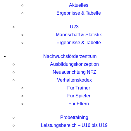
Aktuelles
Ergebnisse & Tabelle
U23
Mannschaft & Statistik
Ergebnisse & Tabelle
Nachwuchsförderzentrum
Ausbildungskonzeption
Neuausrichtung NFZ
Verhaltenskodex
Für Trainer
Für Spieler
Für Eltern
Probetraining
Leistungsbereich – U16 bis U19