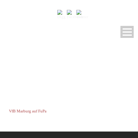
MANNSCHAFT
VfB Marburg auf FuPa