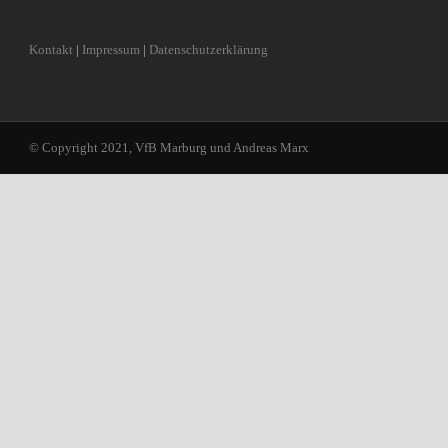
Kontakt
|
Impressum
|
Datenschutzerklärung
© Copyright 2021, VfB Marburg und Andreas Marx