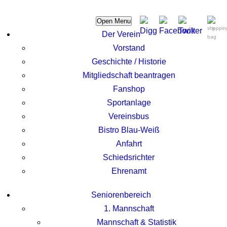
Open Menu
0
Der Verein
Vorstand
Geschichte / Historie
Mitgliedschaft beantragen
Fanshop
Sportanlage
Vereinsbus
Bistro Blau-Weiß
Anfahrt
Schiedsrichter
Ehrenamt
Seniorenbereich
1. Mannschaft
Mannschaft & Statistik