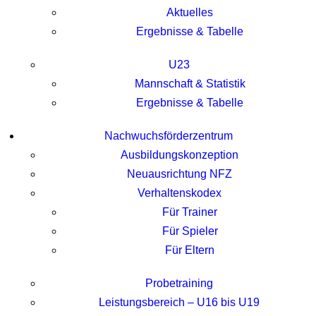
Aktuelles
Ergebnisse & Tabelle
U23
Mannschaft & Statistik
Ergebnisse & Tabelle
Nachwuchsförderzentrum
Ausbildungskonzeption
Neuausrichtung NFZ
Verhaltenskodex
Für Trainer
Für Spieler
Für Eltern
Probetraining
Leistungsbereich – U16 bis U19