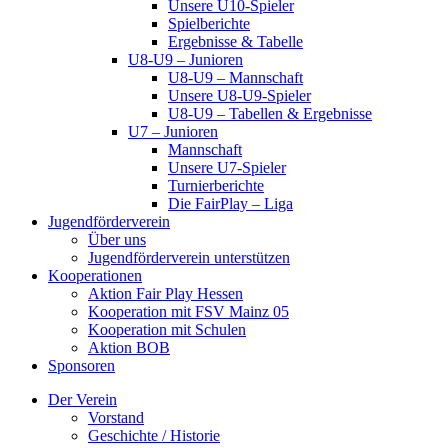
Unsere U10-Spieler
Spielberichte
Ergebnisse & Tabelle
U8-U9 – Junioren
U8-U9 – Mannschaft
Unsere U8-U9-Spieler
U8-U9 – Tabellen & Ergebnisse
U7 – Junioren
Mannschaft
Unsere U7-Spieler
Turnierberichte
Die FairPlay – Liga
Jugendförderverein
Über uns
Jugendförderverein unterstützen
Kooperationen
Aktion Fair Play Hessen
Kooperation mit FSV Mainz 05
Kooperation mit Schulen
Aktion BOB
Sponsoren
Der Verein
Vorstand
Geschichte / Historie