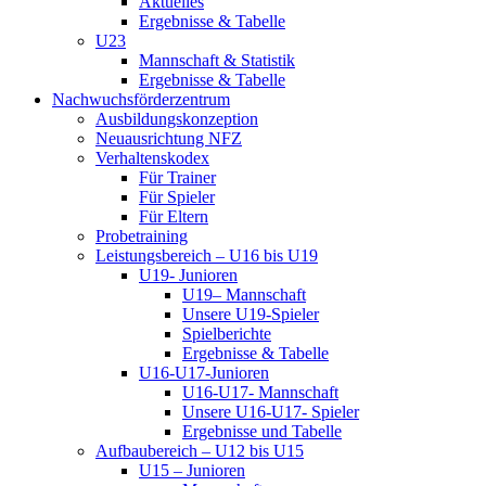
Aktuelles
Ergebnisse & Tabelle
U23
Mannschaft & Statistik
Ergebnisse & Tabelle
Nachwuchsförderzentrum
Ausbildungskonzeption
Neuausrichtung NFZ
Verhaltenskodex
Für Trainer
Für Spieler
Für Eltern
Probetraining
Leistungsbereich – U16 bis U19
U19- Junioren
U19– Mannschaft
Unsere U19-Spieler
Spielberichte
Ergebnisse & Tabelle
U16-U17-Junioren
U16-U17- Mannschaft
Unsere U16-U17- Spieler
Ergebnisse und Tabelle
Aufbaubereich – U12 bis U15
U15 – Junioren