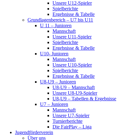
Unsere U12-Spieler
Spielberichte
Ergebnisse & Tabelle
Grundlagenbereich – U7 bis U11
U 11 – Junioren
Mannschaft
Unsere U11-Spieler
Spielberichte
Ergebnisse & Tabelle
U10- Junioren
Mannschaft
Unsere U10-Spieler
Spielberichte
Ergebnisse & Tabelle
U8-U9 – Junioren
U8-U9 – Mannschaft
Unsere U8-U9-Spieler
U8-U9 – Tabellen & Ergebnisse
U7 – Junioren
Mannschaft
Unsere U7-Spieler
Turnierberichte
Die FairPlay – Liga
Jugendförderverein
Über uns