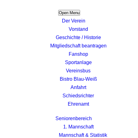
Open Menu
Der Verein
Vorstand
Geschichte / Historie
Mitgliedschaft beantragen
Fanshop
Sportanlage
Vereinsbus
Bistro Blau-Weiß
Anfahrt
Schiedsrichter
Ehrenamt
Seniorenbereich
1. Mannschaft
Mannschaft & Statistik