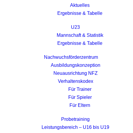
Aktuelles
Ergebnisse & Tabelle
U23
Mannschaft & Statistik
Ergebnisse & Tabelle
Nachwuchsförderzentrum
Ausbildungskonzeption
Neuausrichtung NFZ
Verhaltenskodex
Für Trainer
Für Spieler
Für Eltern
Probetraining
Leistungsbereich – U16 bis U19