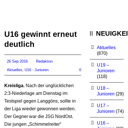
NEUIGKE
U16 gewinnt erneut
deutlich
Aktuelles
(870)
26 Sep 2016
Redaktion
U19 –
Aktuelles
,
U16 - Junioren
0
Junioren
(118)
Kreisliga.
Nach der unglücklichen
U18 –
2:3-Niederlage am Dienstag im
Junioren
(29)
Testspiel gegen Langgöns, sollte in
U17 –
der Liga wieder gewonnen werden.
Junioren
(74)
Der Gegner war die JSG NordOst.
U16 –
Die jungen „Schimmelreiter“