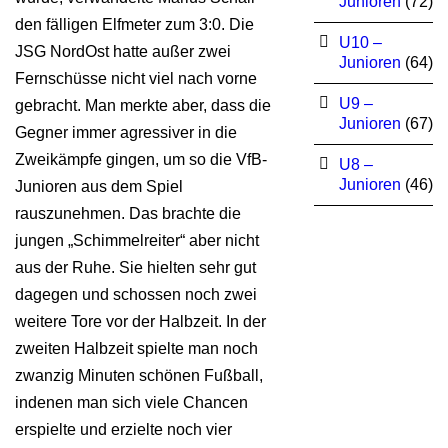
Junioren
(72)
den fälligen Elfmeter zum 3:0. Die
U10 –
JSG NordOst hatte außer zwei
Junioren
(64)
Fernschüsse nicht viel nach vorne
U9 –
gebracht. Man merkte aber, dass die
Junioren
(67)
Gegner immer agressiver in die
Zweikämpfe gingen, um so die VfB-
U8 –
Junioren
(46)
Junioren aus dem Spiel
rauszunehmen. Das brachte die
jungen „Schimmelreiter“ aber nicht
aus der Ruhe. Sie hielten sehr gut
dagegen und schossen noch zwei
weitere Tore vor der Halbzeit. In der
zweiten Halbzeit spielte man noch
zwanzig Minuten schönen Fußball,
indenen man sich viele Chancen
erspielte und erzielte noch vier