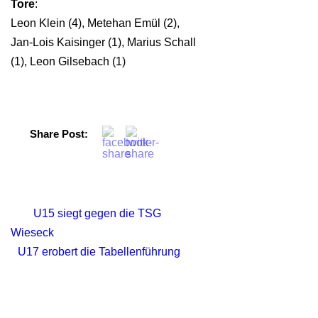
Tore
:
Leon Klein (4), Metehan Emül (2),
Jan-Lois Kaisinger (1), Marius Schall
(1), Leon Gilsebach (1)
Share Post:
U15 siegt gegen die TSG
Wieseck
U17 erobert die Tabellenführung