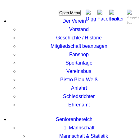
Open Menu
0
Der Verein
Vorstand
Geschichte / Historie
Mitgliedschaft beantragen
Fanshop
Sportanlage
Vereinsbus
Bistro Blau-Weiß
Anfahrt
Schiedsrichter
Ehrenamt
Seniorenbereich
1. Mannschaft
Mannschaft & Statistik