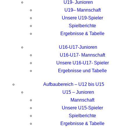
U19- Junioren
U19– Mannschaft
Unsere U19-Spieler
Spielberichte
Ergebnisse & Tabelle
U16-U17-Junioren
U16-U17- Mannschaft
Unsere U16-U17- Spieler
Ergebnisse und Tabelle
Aufbaubereich – U12 bis U15
U15 – Junioren
Mannschaft
Unsere U15-Spieler
Spielberichte
Ergebnisse & Tabelle