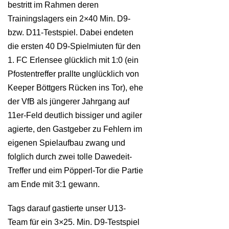
bestritt im Rahmen deren
Trainingslagers ein 2×40 Min. D9-
bzw. D11-Testspiel. Dabei endeten
die ersten 40 D9-Spielmiuten für den
1. FC Erlensee glücklich mit 1:0 (ein
Pfostentreffer prallte unglücklich von
Keeper Böttgers Rücken ins Tor), ehe
der VfB als jüngerer Jahrgang auf
11er-Feld deutlich bissiger und agiler
agierte, den Gastgeber zu Fehlern im
eigenen Spielaufbau zwang und
folglich durch zwei tolle Dawedeit-
Treffer und eim Pöpperl-Tor die Partie
am Ende mit 3:1 gewann.
Tags darauf gastierte unser U13-
Team für ein 3×25. Min. D9-Testspiel