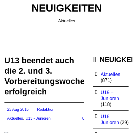
NEUIGKEITEN
Aktuelles
NEUIGKE
U13 beendet auch
die 2. und 3.
Aktuelles
Vorbereitungswoche
(871)
erfolgreich
U19 –
Junioren
(118)
23 Aug 2015
Redaktion
U18 –
Aktuelles
,
U13 - Junioren
0
Junioren
(29)