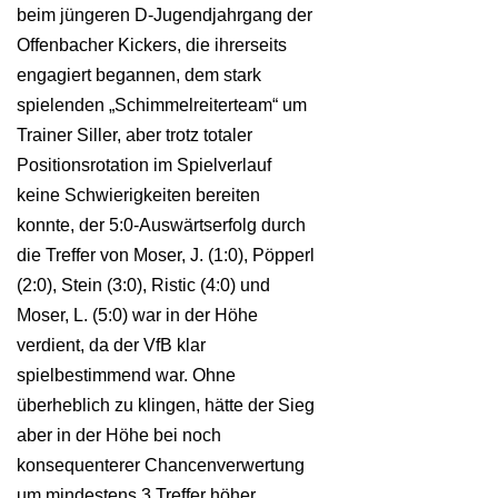
beim jüngeren D-Jugendjahrgang der
Offenbacher Kickers, die ihrerseits
engagiert begannen, dem stark
spielenden „Schimmelreiterteam“ um
Trainer Siller, aber trotz totaler
Positionsrotation im Spielverlauf
keine Schwierigkeiten bereiten
konnte, der 5:0-Auswärtserfolg durch
die Treffer von Moser, J. (1:0), Pöpperl
(2:0), Stein (3:0), Ristic (4:0) und
Moser, L. (5:0) war in der Höhe
verdient, da der VfB klar
spielbestimmend war. Ohne
überheblich zu klingen, hätte der Sieg
aber in der Höhe bei noch
konsequenterer Chancenverwertung
um mindestens 3 Treffer höher