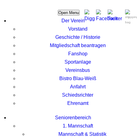
Open Menu
0
Der Verein
Vorstand
Geschichte / Historie
Mitgliedschaft beantragen
Fanshop
Sportanlage
Vereinsbus
Bistro Blau-Weiß
Anfahrt
Schiedsrichter
Ehrenamt
Seniorenbereich
1. Mannschaft
Mannschaft & Statistik