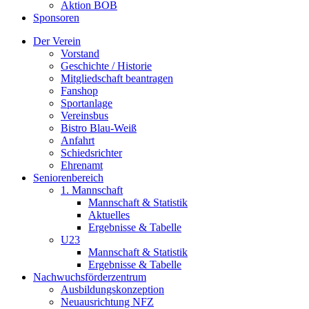
Aktion BOB
Sponsoren
Der Verein
Vorstand
Geschichte / Historie
Mitgliedschaft beantragen
Fanshop
Sportanlage
Vereinsbus
Bistro Blau-Weiß
Anfahrt
Schiedsrichter
Ehrenamt
Seniorenbereich
1. Mannschaft
Mannschaft & Statistik
Aktuelles
Ergebnisse & Tabelle
U23
Mannschaft & Statistik
Ergebnisse & Tabelle
Nachwuchsförderzentrum
Ausbildungskonzeption
Neuausrichtung NFZ