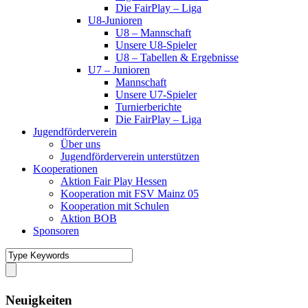
Die FairPlay – Liga
U8-Junioren
U8 – Mannschaft
Unsere U8-Spieler
U8 – Tabellen & Ergebnisse
U7 – Junioren
Mannschaft
Unsere U7-Spieler
Turnierberichte
Die FairPlay – Liga
Jugendförderverein
Über uns
Jugendförderverein unterstützen
Kooperationen
Aktion Fair Play Hessen
Kooperation mit FSV Mainz 05
Kooperation mit Schulen
Aktion BOB
Sponsoren
Neuigkeiten