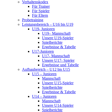
Verhaltenskodex
Für Trainer
Für Spieler
Für Eltern
Probetraining
Leistungsbereich – U16 bis U19
U19- Junioren
U19– Mannschaft
Unsere U19-Spieler
Spielberichte
Ergebnisse & Tabelle
U17-Junioren
U17- Mannschaft
Unsere U17- Spieler
Ergebnisse und Tabelle
Aufbaubereich – U12 bis U15
U15 – Junioren
Mannschaft
Unsere U15-Spieler
Spielberichte
Ergebnisse & Tabelle
U14 – Junioren
Mannschaft
Unsere U14-Spieler
Spielberichte