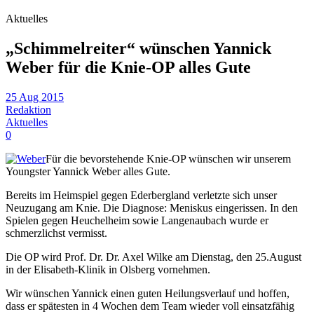
Aktuelles
„Schimmelreiter“ wünschen Yannick
Weber für die Knie-OP alles Gute
25 Aug 2015
Redaktion
Aktuelles
0
Für die bevorstehende Knie-OP wünschen wir unserem
Youngster Yannick Weber alles Gute.
Bereits im Heimspiel gegen Ederbergland verletzte sich unser
Neuzugang am Knie. Die Diagnose: Meniskus eingerissen. In den
Spielen gegen Heuchelheim sowie Langenaubach wurde er
schmerzlichst vermisst.
Die OP wird Prof. Dr. Dr. Axel Wilke am Dienstag, den 25.August
in der Elisabeth-Klinik in Olsberg vornehmen.
Wir wünschen Yannick einen guten Heilungsverlauf und hoffen,
dass er spätesten in 4 Wochen dem Team wieder voll einsatzfähig