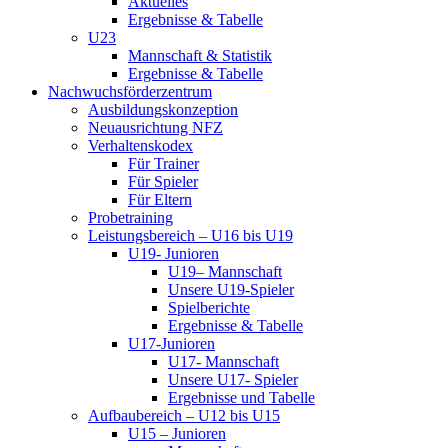
Aktuelles
Ergebnisse & Tabelle
U23
Mannschaft & Statistik
Ergebnisse & Tabelle
Nachwuchsförderzentrum
Ausbildungskonzeption
Neuausrichtung NFZ
Verhaltenskodex
Für Trainer
Für Spieler
Für Eltern
Probetraining
Leistungsbereich – U16 bis U19
U19- Junioren
U19– Mannschaft
Unsere U19-Spieler
Spielberichte
Ergebnisse & Tabelle
U17-Junioren
U17- Mannschaft
Unsere U17- Spieler
Ergebnisse und Tabelle
Aufbaubereich – U12 bis U15
U15 – Junioren