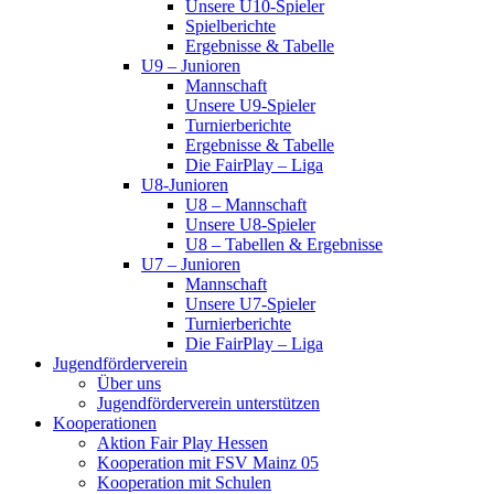
Unsere U10-Spieler
Spielberichte
Ergebnisse & Tabelle
U9 – Junioren
Mannschaft
Unsere U9-Spieler
Turnierberichte
Ergebnisse & Tabelle
Die FairPlay – Liga
U8-Junioren
U8 – Mannschaft
Unsere U8-Spieler
U8 – Tabellen & Ergebnisse
U7 – Junioren
Mannschaft
Unsere U7-Spieler
Turnierberichte
Die FairPlay – Liga
Jugendförderverein
Über uns
Jugendförderverein unterstützen
Kooperationen
Aktion Fair Play Hessen
Kooperation mit FSV Mainz 05
Kooperation mit Schulen