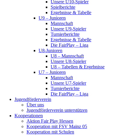
Unsere U10-Spieler
Spielberichte
Ergebnisse & Tabelle
U9 – Junioren
Mannschaft
Unsere U9-Spieler
Turnierberichte
Ergebnisse & Tabelle
Die FairPlay – Liga
U8-Junioren
U8 – Mannschaft
Unsere U8-Spieler
U8 – Tabellen & Ergebnisse
U7 – Junioren
Mannschaft
Unsere U7-Spieler
Turnierberichte
Die FairPlay – Liga
Jugendförderverein
Über uns
Jugendförderverein unterstützen
Kooperationen
Aktion Fair Play Hessen
Kooperation mit FSV Mainz 05
Kooperation mit Schulen