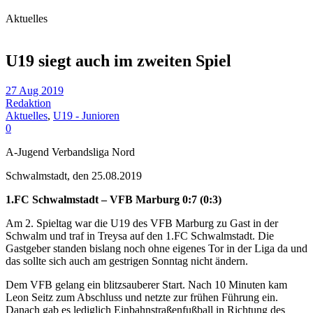
Aktuelles
U19 siegt auch im zweiten Spiel
27 Aug 2019
Redaktion
Aktuelles
,
U19 - Junioren
0
A-Jugend Verbandsliga Nord
Schwalmstadt, den 25.08.2019
1.FC Schwalmstadt – VFB Marburg 0:7 (0:3)
Am 2. Spieltag war die U19 des VFB Marburg zu Gast in der
Schwalm und traf in Treysa auf den 1.FC Schwalmstadt. Die
Gastgeber standen bislang noch ohne eigenes Tor in der Liga da und
das sollte sich auch am gestrigen Sonntag nicht ändern.
Dem VFB gelang ein blitzsauberer Start. Nach 10 Minuten kam
Leon Seitz zum Abschluss und netzte zur frühen Führung ein.
Danach gab es lediglich Einbahnstraßenfußball in Richtung des