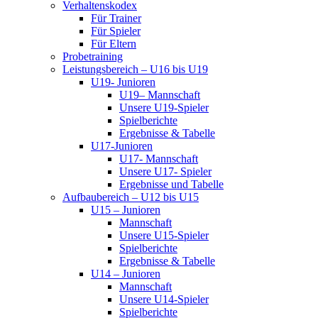
Verhaltenskodex
Für Trainer
Für Spieler
Für Eltern
Probetraining
Leistungsbereich – U16 bis U19
U19- Junioren
U19– Mannschaft
Unsere U19-Spieler
Spielberichte
Ergebnisse & Tabelle
U17-Junioren
U17- Mannschaft
Unsere U17- Spieler
Ergebnisse und Tabelle
Aufbaubereich – U12 bis U15
U15 – Junioren
Mannschaft
Unsere U15-Spieler
Spielberichte
Ergebnisse & Tabelle
U14 – Junioren
Mannschaft
Unsere U14-Spieler
Spielberichte