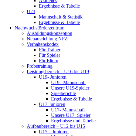
Aktuelles
Ergebnisse & Tabelle
U23
Mannschaft & Statistik
Ergebnisse & Tabelle
Nachwuchsförderzentrum
Ausbildungskonzeption
Neuausrichtung NFZ
Verhaltenskodex
Für Trainer
Für Spieler
Für Eltern
Probetraining
Leistungsbereich – U16 bis U19
U19- Junioren
U19– Mannschaft
Unsere U19-Spieler
Spielberichte
Ergebnisse & Tabelle
U17-Junioren
U17- Mannschaft
Unsere U17- Spieler
Ergebnisse und Tabelle
Aufbaubereich – U12 bis U15
U15 – Junioren