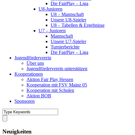
Die FairPlay – Liga
U8-Junioren
U8 – Mannschaft
Unsere U8-Spieler
U8 – Tabellen & Ergebnisse
U7 – Junioren
Mannschaft
Unsere U7-Spieler
Turnierberichte
Die FairPlay – Liga
Jugendförderverein
Über uns
Jugendförderverein unterstützen
Kooperationen
Aktion Fair Play Hessen
Kooperation mit FSV Mainz 05
Kooperation mit Schulen
Aktion BOB
Sponsoren
Neuigkeiten