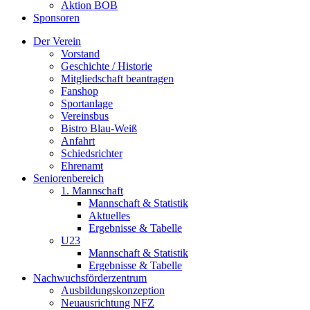
Aktion BOB
Sponsoren
Der Verein
Vorstand
Geschichte / Historie
Mitgliedschaft beantragen
Fanshop
Sportanlage
Vereinsbus
Bistro Blau-Weiß
Anfahrt
Schiedsrichter
Ehrenamt
Seniorenbereich
1. Mannschaft
Mannschaft & Statistik
Aktuelles
Ergebnisse & Tabelle
U23
Mannschaft & Statistik
Ergebnisse & Tabelle
Nachwuchsförderzentrum
Ausbildungskonzeption
Neuausrichtung NFZ