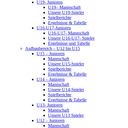
U19- Junioren
U19– Mannschaft
Unsere U19-Spieler
Spielberichte
Ergebnisse & Tabelle
U16-U17-Junioren
U16-U17- Mannschaft
Unsere U16-U17- Spieler
Ergebnisse und Tabelle
Aufbaubereich – U12 bis U15
U15 – Junioren
Mannschaft
Unsere U15-Spieler
Spielberichte
Ergebnisse & Tabelle
U14 – Junioren
Mannschaft
Unsere U14-Spieler
Spielberichte
Ergebnisse & Tabelle
U13- Junioren
Mannschaft
Unsere U13 Spieler
U12 – Junioren
Mannschaft