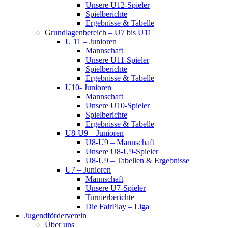
Unsere U12-Spieler
Spielberichte
Ergebnisse & Tabelle
Grundlagenbereich – U7 bis U11
U 11 – Junioren
Mannschaft
Unsere U11-Spieler
Spielberichte
Ergebnisse & Tabelle
U10- Junioren
Mannschaft
Unsere U10-Spieler
Spielberichte
Ergebnisse & Tabelle
U8-U9 – Junioren
U8-U9 – Mannschaft
Unsere U8-U9-Spieler
U8-U9 – Tabellen & Ergebnisse
U7 – Junioren
Mannschaft
Unsere U7-Spieler
Turnierberichte
Die FairPlay – Liga
Jugendförderverein
Über uns