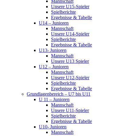
Mannschaft
Unsere U15-Spieler
Spielberichte
Ergebnisse & Tabelle
U14 – Junioren
Mannschaft
Unsere U14-Spieler
Spielberichte
Ergebnisse & Tabelle
U13- Junioren
Mannschaft
Unsere U13 Spieler
U12 – Junioren
Mannschaft
Unsere U12-Spieler
Spielberichte
Ergebnisse & Tabelle
Grundlagenbereich – U7 bis U11
U 11 – Junioren
Mannschaft
Unsere U11-Spieler
Spielberichte
Ergebnisse & Tabelle
U10- Junioren
Mannschaft