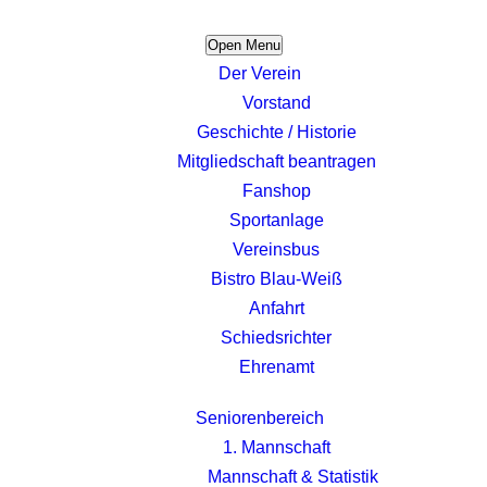
Open Menu
Der Verein
Vorstand
Geschichte / Historie
Mitgliedschaft beantragen
Fanshop
Sportanlage
Vereinsbus
Bistro Blau-Weiß
Anfahrt
Schiedsrichter
Ehrenamt
Seniorenbereich
1. Mannschaft
Mannschaft & Statistik