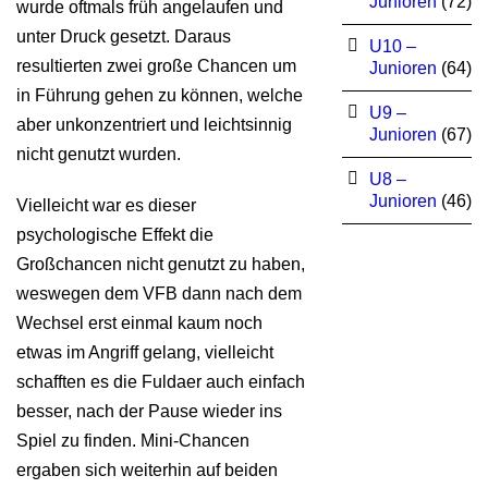
Junioren
(72)
wurde oftmals früh angelaufen und
unter Druck gesetzt. Daraus
U10 –
resultierten zwei große Chancen um
Junioren
(64)
in Führung gehen zu können, welche
U9 –
aber unkonzentriert und leichtsinnig
Junioren
(67)
nicht genutzt wurden.
U8 –
Junioren
(46)
Vielleicht war es dieser
psychologische Effekt die
Großchancen nicht genutzt zu haben,
weswegen dem VFB dann nach dem
Wechsel erst einmal kaum noch
etwas im Angriff gelang, vielleicht
schafften es die Fuldaer auch einfach
besser, nach der Pause wieder ins
Spiel zu finden. Mini-Chancen
ergaben sich weiterhin auf beiden