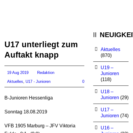
NEUIGKE
U17 unterliegt zum
Aktuelles
Auftakt knapp
(870)
U19 –
19 Aug 2019
Redaktion
Junioren
(118)
Aktuelles
,
U17 - Junioren
0
U18 –
Junioren
(29)
B-Junioren Hessenliga
U17 –
Sonntag 18.08.2019
Junioren
(74)
VFB 1905 Marburg – JFV Viktoria
U16 –