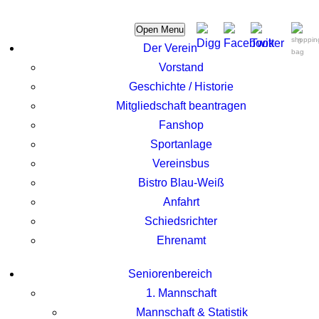
Open Menu
0
Der Verein
Vorstand
Geschichte / Historie
Mitgliedschaft beantragen
Fanshop
Sportanlage
Vereinsbus
Bistro Blau-Weiß
Anfahrt
Schiedsrichter
Ehrenamt
Seniorenbereich
1. Mannschaft
Mannschaft & Statistik