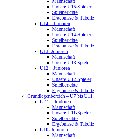
Mannschaft
Unsere U15-Spieler
Spielberichte
Ergebnisse & Tabelle
U14 – Junioren
Mannschaft
Unsere U14-Spieler
Spielberichte
Ergebnisse & Tabelle
U13- Junioren
Mannschaft
Unsere U13 Spieler
U12 – Junioren
Mannschaft
Unsere U12-Spieler
Spielberichte
Ergebnisse & Tabelle
Grundlagenbereich – U7 bis U11
U 11 – Junioren
Mannschaft
Unsere U11-Spieler
Spielberichte
Ergebnisse & Tabelle
U10- Junioren
Mannschaft