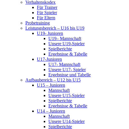
Verhaltenskodex
Für Trainer
Für Spieler
Für Eltern
Probetraining
Leistungsbereich – U16 bis U19
U19- Junioren
U19– Mannschaft
Unsere U19-Spieler
Spielberichte
Ergebnisse & Tabelle
U17-Junioren
U17- Mannschaft
Unsere U17- Spieler
Ergebnisse und Tabelle
Aufbaubereich – U12 bis U15
U15 – Junioren
Mannschaft
Unsere U15-Spieler
Spielberichte
Ergebnisse & Tabelle
U14 – Junioren
Mannschaft
Unsere U14-Spieler
Spielberichte