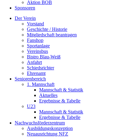
Aktion BOB
Sponsoren
Der Verein
Vorstand
Geschichte / Historie
Mitgliedschaft beantragen
Fanshop
Sportanlage
Vereinsbus
Bistro Blau-Weiß
Anfahrt
Schiedsrichter
Ehrenamt
Seniorenbereich
1. Mannschaft
Mannschaft & Statistik
Aktuelles
Ergebnisse & Tabelle
U23
Mannschaft & Statistik
Ergebnisse & Tabelle
Nachwuchsförderzentrum
Ausbildungskonzeption
Neuausrichtung NFZ