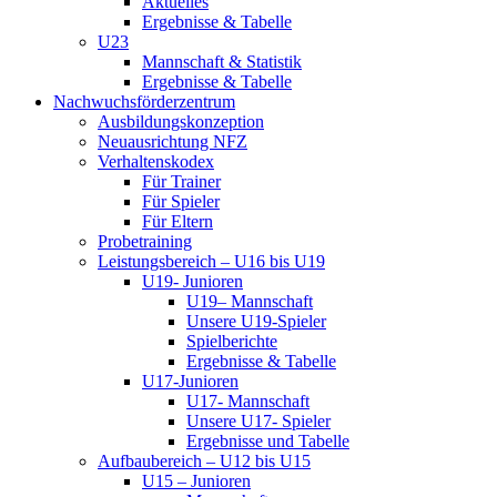
Aktuelles
Ergebnisse & Tabelle
U23
Mannschaft & Statistik
Ergebnisse & Tabelle
Nachwuchsförderzentrum
Ausbildungskonzeption
Neuausrichtung NFZ
Verhaltenskodex
Für Trainer
Für Spieler
Für Eltern
Probetraining
Leistungsbereich – U16 bis U19
U19- Junioren
U19– Mannschaft
Unsere U19-Spieler
Spielberichte
Ergebnisse & Tabelle
U17-Junioren
U17- Mannschaft
Unsere U17- Spieler
Ergebnisse und Tabelle
Aufbaubereich – U12 bis U15
U15 – Junioren