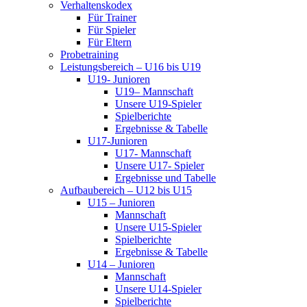
Verhaltenskodex
Für Trainer
Für Spieler
Für Eltern
Probetraining
Leistungsbereich – U16 bis U19
U19- Junioren
U19– Mannschaft
Unsere U19-Spieler
Spielberichte
Ergebnisse & Tabelle
U17-Junioren
U17- Mannschaft
Unsere U17- Spieler
Ergebnisse und Tabelle
Aufbaubereich – U12 bis U15
U15 – Junioren
Mannschaft
Unsere U15-Spieler
Spielberichte
Ergebnisse & Tabelle
U14 – Junioren
Mannschaft
Unsere U14-Spieler
Spielberichte