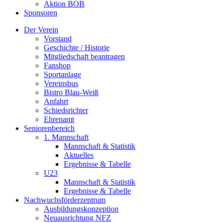
Aktion BOB
Sponsoren
Der Verein
Vorstand
Geschichte / Historie
Mitgliedschaft beantragen
Fanshop
Sportanlage
Vereinsbus
Bistro Blau-Weiß
Anfahrt
Schiedsrichter
Ehrenamt
Seniorenbereich
1. Mannschaft
Mannschaft & Statistik
Aktuelles
Ergebnisse & Tabelle
U23
Mannschaft & Statistik
Ergebnisse & Tabelle
Nachwuchsförderzentrum
Ausbildungskonzeption
Neuausrichtung NFZ