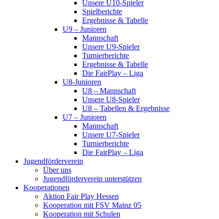
Unsere U10-Spieler
Spielberichte
Ergebnisse & Tabelle
U9 – Junioren
Mannschaft
Unsere U9-Spieler
Turnierberichte
Ergebnisse & Tabelle
Die FairPlay – Liga
U8-Junioren
U8 – Mannschaft
Unsere U8-Spieler
U8 – Tabellen & Ergebnisse
U7 – Junioren
Mannschaft
Unsere U7-Spieler
Turnierberichte
Die FairPlay – Liga
Jugendförderverein
Über uns
Jugendförderverein unterstützen
Kooperationen
Aktion Fair Play Hessen
Kooperation mit FSV Mainz 05
Kooperation mit Schulen