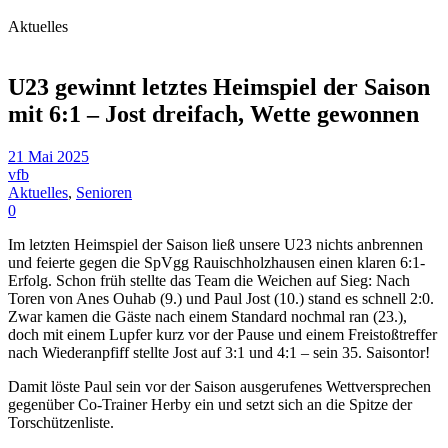
Aktuelles
U23 gewinnt letztes Heimspiel der Saison
mit 6:1 – Jost dreifach, Wette gewonnen
21 Mai 2025
vfb
Aktuelles
,
Senioren
0
Im letzten Heimspiel der Saison ließ unsere U23 nichts anbrennen
und feierte gegen die SpVgg Rauischholzhausen einen klaren 6:1-
Erfolg. Schon früh stellte das Team die Weichen auf Sieg: Nach
Toren von Anes Ouhab (9.) und Paul Jost (10.) stand es schnell 2:0.
Zwar kamen die Gäste nach einem Standard nochmal ran (23.),
doch mit einem Lupfer kurz vor der Pause und einem Freistoßtreffer
nach Wiederanpfiff stellte Jost auf 3:1 und 4:1 – sein 35. Saisontor!
Damit löste Paul sein vor der Saison ausgerufenes Wettversprechen
gegenüber Co-Trainer Herby ein und setzt sich an die Spitze der
Torschützenliste.