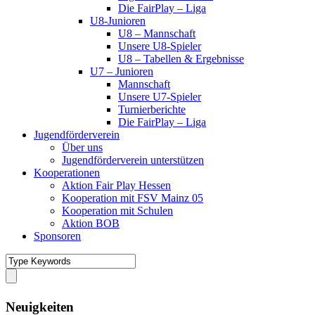
Die FairPlay – Liga
U8-Junioren
U8 – Mannschaft
Unsere U8-Spieler
U8 – Tabellen & Ergebnisse
U7 – Junioren
Mannschaft
Unsere U7-Spieler
Turnierberichte
Die FairPlay – Liga
Jugendförderverein
Über uns
Jugendförderverein unterstützen
Kooperationen
Aktion Fair Play Hessen
Kooperation mit FSV Mainz 05
Kooperation mit Schulen
Aktion BOB
Sponsoren
Neuigkeiten