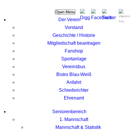
Open Menu
0
Der Verein
Vorstand
Geschichte / Historie
Mitgliedschaft beantragen
Fanshop
Sportanlage
Vereinsbus
Bistro Blau-Weiß
Anfahrt
Schiedsrichter
Ehrenamt
Seniorenbereich
1. Mannschaft
Mannschaft & Statistik