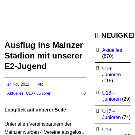
NEUIGKE
Ausflug ins Mainzer
Aktuelles
Stadion mit unserer
(870)
E2-Jugend
U19 –
Junioren
(118)
14 Nov 2022
vfb
U18 –
Aktuelles
,
U10 - Junioren
0
Junioren
(29)
Losglück auf unserer Seite
U17 –
Junioren
(74)
Unter allen Vereinspartnern der
U16 –
Mainzer wurden 4 Vereine ausgelost,