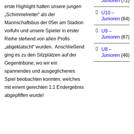
Junioren
(72)
erste Highlight hatten unsere jungen
U10 –
„Schimmelreiter“ als der
Junioren
(64)
Mannschaftsbus der 05er am Stadion
vorfuhr und unsere Spieler in erster
U9 –
Junioren
(67)
Reihe stehend von allen Profis
„abgeklatscht“ wurden. Anschließend
U8 –
ging es zu den Sitzplätzen auf der
Junioren
(46)
Gegentribüne, wo wir ein
spannendes und ausgeglichenes
Spiel beobachten konnten, welches
mit einem gerechten 1:1 Endergebnis
abgepfiffen wurde!