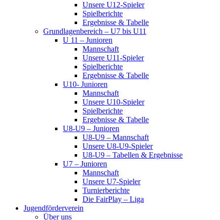
Unsere U12-Spieler
Spielberichte
Ergebnisse & Tabelle
Grundlagenbereich – U7 bis U11
U 11 – Junioren
Mannschaft
Unsere U11-Spieler
Spielberichte
Ergebnisse & Tabelle
U10- Junioren
Mannschaft
Unsere U10-Spieler
Spielberichte
Ergebnisse & Tabelle
U8-U9 – Junioren
U8-U9 – Mannschaft
Unsere U8-U9-Spieler
U8-U9 – Tabellen & Ergebnisse
U7 – Junioren
Mannschaft
Unsere U7-Spieler
Turnierberichte
Die FairPlay – Liga
Jugendförderverein
Über uns