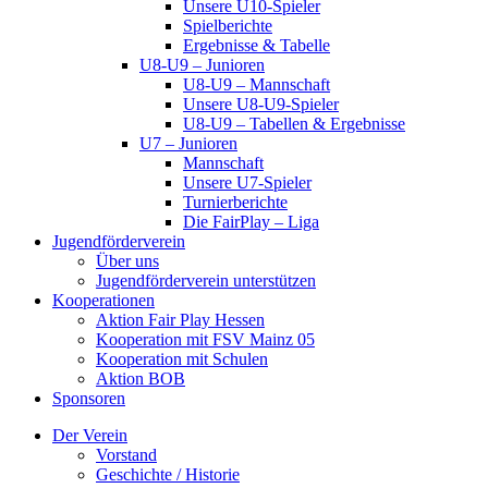
Unsere U10-Spieler
Spielberichte
Ergebnisse & Tabelle
U8-U9 – Junioren
U8-U9 – Mannschaft
Unsere U8-U9-Spieler
U8-U9 – Tabellen & Ergebnisse
U7 – Junioren
Mannschaft
Unsere U7-Spieler
Turnierberichte
Die FairPlay – Liga
Jugendförderverein
Über uns
Jugendförderverein unterstützen
Kooperationen
Aktion Fair Play Hessen
Kooperation mit FSV Mainz 05
Kooperation mit Schulen
Aktion BOB
Sponsoren
Der Verein
Vorstand
Geschichte / Historie