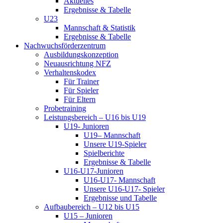
Aktuelles
Ergebnisse & Tabelle
U23
Mannschaft & Statistik
Ergebnisse & Tabelle
Nachwuchsförderzentrum
Ausbildungskonzeption
Neuausrichtung NFZ
Verhaltenskodex
Für Trainer
Für Spieler
Für Eltern
Probetraining
Leistungsbereich – U16 bis U19
U19- Junioren
U19– Mannschaft
Unsere U19-Spieler
Spielberichte
Ergebnisse & Tabelle
U16-U17-Junioren
U16-U17- Mannschaft
Unsere U16-U17- Spieler
Ergebnisse und Tabelle
Aufbaubereich – U12 bis U15
U15 – Junioren