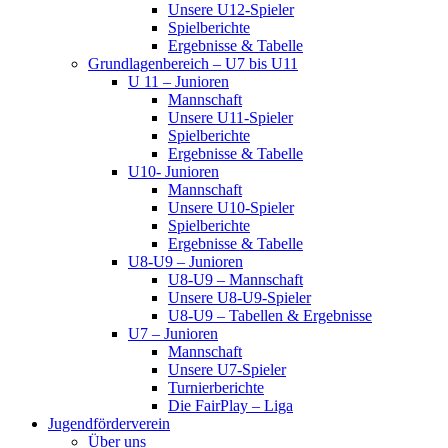
Unsere U12-Spieler
Spielberichte
Ergebnisse & Tabelle
Grundlagenbereich – U7 bis U11
U 11 – Junioren
Mannschaft
Unsere U11-Spieler
Spielberichte
Ergebnisse & Tabelle
U10- Junioren
Mannschaft
Unsere U10-Spieler
Spielberichte
Ergebnisse & Tabelle
U8-U9 – Junioren
U8-U9 – Mannschaft
Unsere U8-U9-Spieler
U8-U9 – Tabellen & Ergebnisse
U7 – Junioren
Mannschaft
Unsere U7-Spieler
Turnierberichte
Die FairPlay – Liga
Jugendförderverein
Über uns