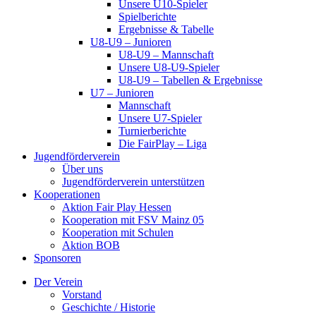
Unsere U10-Spieler
Spielberichte
Ergebnisse & Tabelle
U8-U9 – Junioren
U8-U9 – Mannschaft
Unsere U8-U9-Spieler
U8-U9 – Tabellen & Ergebnisse
U7 – Junioren
Mannschaft
Unsere U7-Spieler
Turnierberichte
Die FairPlay – Liga
Jugendförderverein
Über uns
Jugendförderverein unterstützen
Kooperationen
Aktion Fair Play Hessen
Kooperation mit FSV Mainz 05
Kooperation mit Schulen
Aktion BOB
Sponsoren
Der Verein
Vorstand
Geschichte / Historie