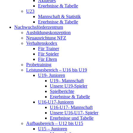
Aktuelles
Ergebnisse & Tabelle
U23
Mannschaft & Statistik
Ergebnisse & Tabelle
Nachwuchsförderzentrum
Ausbildungskonzeption
Neuausrichtung NFZ
Verhaltenskodex
Für Trainer
Für Spieler
Für Eltern
Probetraining
Leistungsbereich – U16 bis U19
U19- Junioren
U19– Mannschaft
Unsere U19-Spieler
Spielberichte
Ergebnisse & Tabelle
U16-U17-Junioren
U16-U17- Mannschaft
Unsere U16-U17- Spieler
Ergebnisse und Tabelle
Aufbaubereich – U12 bis U15
U15 – Junioren