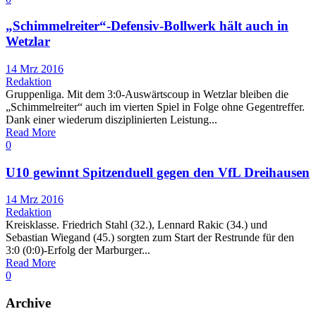
„Schimmelreiter“-Defensiv-Bollwerk hält auch in
Wetzlar
14 Mrz 2016
Redaktion
Gruppenliga. Mit dem 3:0-Auswärtscoup in Wetzlar bleiben die
„Schimmelreiter“ auch im vierten Spiel in Folge ohne Gegentreffer.
Dank einer wiederum disziplinierten Leistung...
Read More
0
U10 gewinnt Spitzenduell gegen den VfL Dreihausen
14 Mrz 2016
Redaktion
Kreisklasse. Friedrich Stahl (32.), Lennard Rakic (34.) und
Sebastian Wiegand (45.) sorgten zum Start der Restrunde für den
3:0 (0:0)-Erfolg der Marburger...
Read More
0
Archive