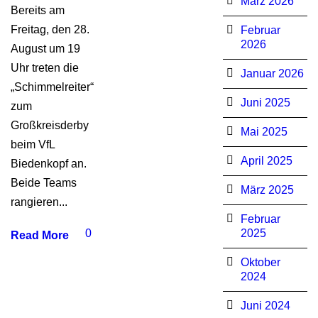
März 2026
Bereits am
Freitag, den 28.
Februar
2026
August um 19
Uhr treten die
Januar 2026
„Schimmelreiter“
Juni 2025
zum
Großkreisderby
Mai 2025
beim VfL
April 2025
Biedenkopf an.
Beide Teams
März 2025
rangieren...
Februar
0
2025
Read More
Oktober
2024
Juni 2024