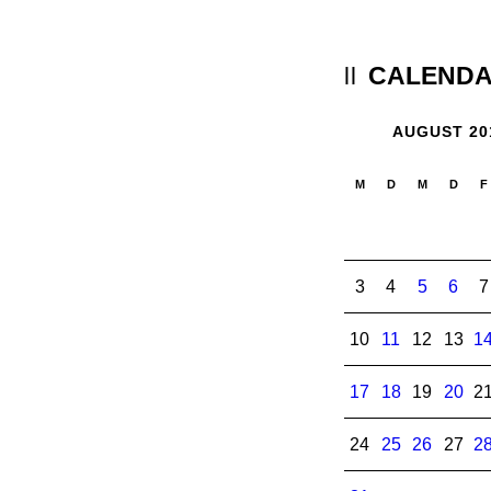
CALEND
AUGUST 20
M
D
M
D
F
3
4
5
6
7
10
11
12
13
1
17
18
19
20
2
24
25
26
27
2