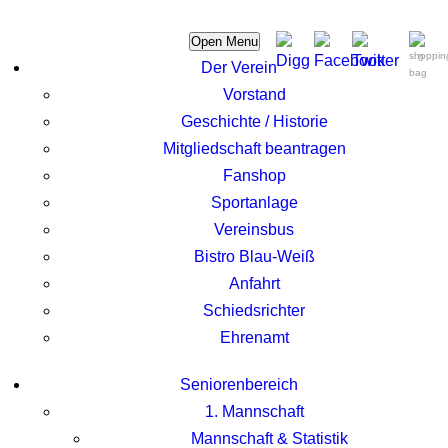
Open Menu
0
Der Verein
Vorstand
Geschichte / Historie
Mitgliedschaft beantragen
Fanshop
Sportanlage
Vereinsbus
Bistro Blau-Weiß
Anfahrt
Schiedsrichter
Ehrenamt
Seniorenbereich
1. Mannschaft
Mannschaft & Statistik