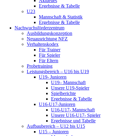
Aktuelles
Ergebnisse & Tabelle
U23
Mannschaft & Statistik
Ergebnisse & Tabelle
Nachwuchsförderzentrum
Ausbildungskonzeption
Neuausrichtung NFZ
Verhaltenskodex
Für Trainer
Für Spieler
Für Eltern
Probetraining
Leistungsbereich – U16 bis U19
U19- Junioren
U19– Mannschaft
Unsere U19-Spieler
Spielberichte
Ergebnisse & Tabelle
U16-U17-Junioren
U16-U17- Mannschaft
Unsere U16-U17- Spieler
Ergebnisse und Tabelle
Aufbaubereich – U12 bis U15
U15 – Junioren