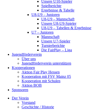
Unsere U10-Spieler
Spielberichte
Ergebnisse & Tabelle
U8-U9 – Junioren
U8-U9 – Mannschaft
Unsere U8-U9-Spieler
U8-U9 – Tabellen & Ergebnisse
U7 – Junioren
Mannschaft
Unsere U7-Spieler
Turnierberichte
Die FairPlay – Liga
Jugendförderverein
Über uns
Jugendförderverein unterstützen
Kooperationen
Aktion Fair Play Hessen
Kooperation mit FSV Mainz 05
Kooperation mit Schulen
Aktion BOB
Sponsoren
Der Verein
Vorstand
Geschichte / Historie