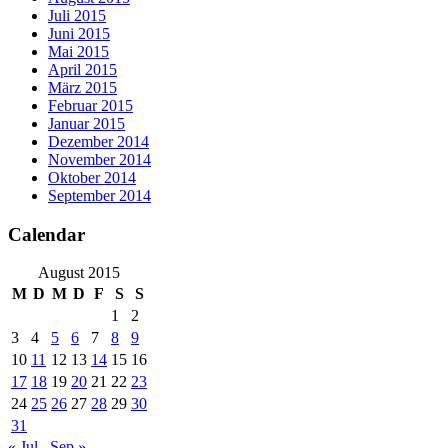
Juli 2015
Juni 2015
Mai 2015
April 2015
März 2015
Februar 2015
Januar 2015
Dezember 2014
November 2014
Oktober 2014
September 2014
Calendar
August 2015
M
D
M
D
F
S
S
1
2
3
4
5
6
7
8
9
10
11
12
13
14
15
16
17
18
19
20
21
22
23
24
25
26
27
28
29
30
31
« Jul
Sep »