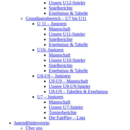
Unsere U12-Spieler
Spielberichte
Ergebnisse & Tabelle
Grundlagenbereich – U7 bis U11
U 11 – Junioren
Mannschaft
Unsere U11-Spieler
Spielberichte
Ergebnisse & Tabelle
U10- Junioren
Mannschaft
Unsere U10-Spieler
Spielberichte
Ergebnisse & Tabelle
U8-U9 – Junioren
U8-U9 – Mannschaft
Unsere U8-U9-Spieler
U8-U9 – Tabellen & Ergebnisse
U7 – Junioren
Mannschaft
Unsere U7-Spieler
Turnierberichte
Die FairPlay – Liga
Jugendförderverein
Über uns