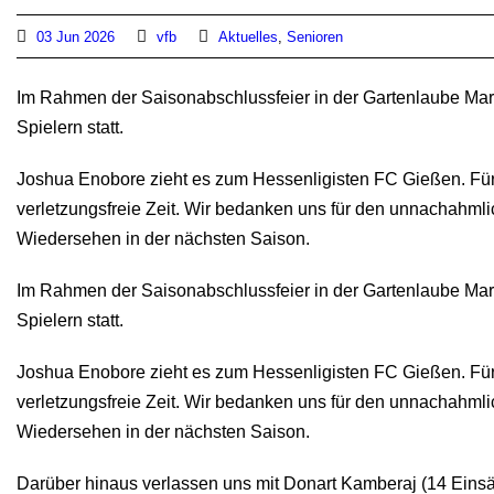
03 Jun 2026
vfb
Aktuelles
,
Senioren
Im Rahmen der Saisonabschlussfeier in der Gartenlaube Mar
Spielern statt.
Joshua Enobore zieht es zum Hessenligisten FC Gießen. Für
verletzungsfreie Zeit. Wir bedanken uns für den unnachahmli
Wiedersehen in der nächsten Saison.
Im Rahmen der Saisonabschlussfeier in der Gartenlaube Mar
Spielern statt.
Joshua Enobore zieht es zum Hessenligisten FC Gießen. Für
verletzungsfreie Zeit. Wir bedanken uns für den unnachahmli
Wiedersehen in der nächsten Saison.
Darüber hinaus verlassen uns mit Donart Kamberaj (14 Einsät