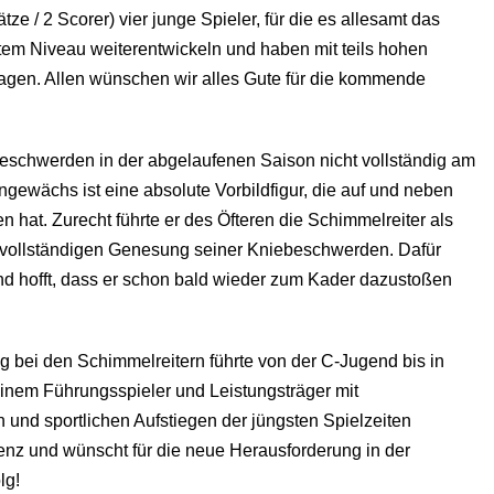
tze / 2 Scorer) vier junge Spieler, für die es allesamt das
stem Niveau weiterentwickeln und haben mit teils hohen
agen. Allen wünschen wir alles Gute für die kommende
eschwerden in der abgelaufenen Saison nicht vollständig am
gewächs ist eine absolute Vorbildfigur, die auf und neben
hat. Zurecht führte er des Öfteren die Schimmelreiter als
er vollständigen Genesung seiner Kniebeschwerden. Dafür
d hofft, dass er schon bald wieder zum Kader dazustoßen
 bei den Schimmelreitern führte von der C-Jugend bis in
einem Führungsspieler und Leistungsträger mit
 und sportlichen Aufstiegen der jüngsten Spielzeiten
renz und wünscht für die neue Herausforderung in der
lg!