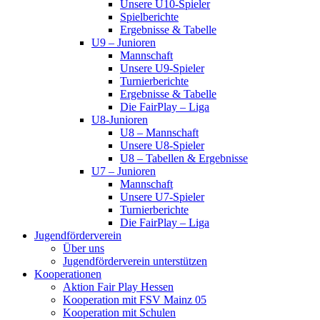
Unsere U10-Spieler
Spielberichte
Ergebnisse & Tabelle
U9 – Junioren
Mannschaft
Unsere U9-Spieler
Turnierberichte
Ergebnisse & Tabelle
Die FairPlay – Liga
U8-Junioren
U8 – Mannschaft
Unsere U8-Spieler
U8 – Tabellen & Ergebnisse
U7 – Junioren
Mannschaft
Unsere U7-Spieler
Turnierberichte
Die FairPlay – Liga
Jugendförderverein
Über uns
Jugendförderverein unterstützen
Kooperationen
Aktion Fair Play Hessen
Kooperation mit FSV Mainz 05
Kooperation mit Schulen