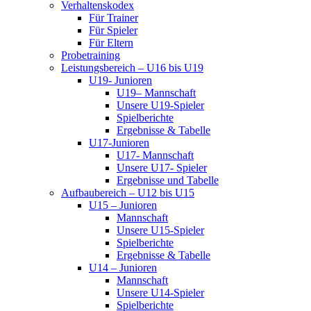
Verhaltenskodex
Für Trainer
Für Spieler
Für Eltern
Probetraining
Leistungsbereich – U16 bis U19
U19- Junioren
U19– Mannschaft
Unsere U19-Spieler
Spielberichte
Ergebnisse & Tabelle
U17-Junioren
U17- Mannschaft
Unsere U17- Spieler
Ergebnisse und Tabelle
Aufbaubereich – U12 bis U15
U15 – Junioren
Mannschaft
Unsere U15-Spieler
Spielberichte
Ergebnisse & Tabelle
U14 – Junioren
Mannschaft
Unsere U14-Spieler
Spielberichte