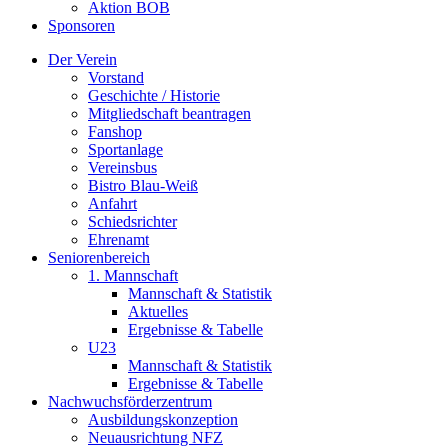
Aktion BOB
Sponsoren
Der Verein
Vorstand
Geschichte / Historie
Mitgliedschaft beantragen
Fanshop
Sportanlage
Vereinsbus
Bistro Blau-Weiß
Anfahrt
Schiedsrichter
Ehrenamt
Seniorenbereich
1. Mannschaft
Mannschaft & Statistik
Aktuelles
Ergebnisse & Tabelle
U23
Mannschaft & Statistik
Ergebnisse & Tabelle
Nachwuchsförderzentrum
Ausbildungskonzeption
Neuausrichtung NFZ