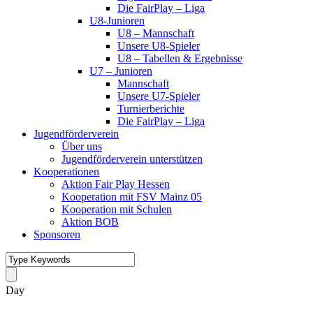
Die FairPlay – Liga
U8-Junioren
U8 – Mannschaft
Unsere U8-Spieler
U8 – Tabellen & Ergebnisse
U7 – Junioren
Mannschaft
Unsere U7-Spieler
Turnierberichte
Die FairPlay – Liga
Jugendförderverein
Über uns
Jugendförderverein unterstützen
Kooperationen
Aktion Fair Play Hessen
Kooperation mit FSV Mainz 05
Kooperation mit Schulen
Aktion BOB
Sponsoren
Day