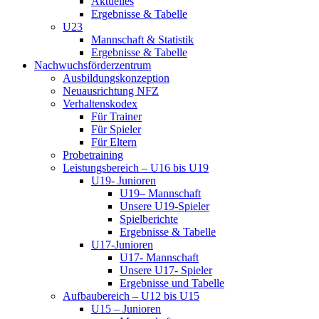
Aktuelles
Ergebnisse & Tabelle
U23
Mannschaft & Statistik
Ergebnisse & Tabelle
Nachwuchsförderzentrum
Ausbildungskonzeption
Neuausrichtung NFZ
Verhaltenskodex
Für Trainer
Für Spieler
Für Eltern
Probetraining
Leistungsbereich – U16 bis U19
U19- Junioren
U19– Mannschaft
Unsere U19-Spieler
Spielberichte
Ergebnisse & Tabelle
U17-Junioren
U17- Mannschaft
Unsere U17- Spieler
Ergebnisse und Tabelle
Aufbaubereich – U12 bis U15
U15 – Junioren