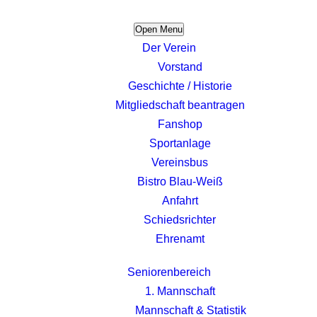
Open Menu
Der Verein
Vorstand
Geschichte / Historie
Mitgliedschaft beantragen
Fanshop
Sportanlage
Vereinsbus
Bistro Blau-Weiß
Anfahrt
Schiedsrichter
Ehrenamt
Seniorenbereich
1. Mannschaft
Mannschaft & Statistik