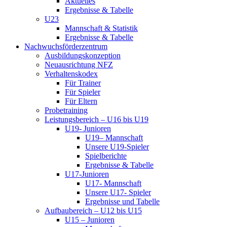
Aktuelles
Ergebnisse & Tabelle
U23
Mannschaft & Statistik
Ergebnisse & Tabelle
Nachwuchsförderzentrum
Ausbildungskonzeption
Neuausrichtung NFZ
Verhaltenskodex
Für Trainer
Für Spieler
Für Eltern
Probetraining
Leistungsbereich – U16 bis U19
U19- Junioren
U19– Mannschaft
Unsere U19-Spieler
Spielberichte
Ergebnisse & Tabelle
U17-Junioren
U17- Mannschaft
Unsere U17- Spieler
Ergebnisse und Tabelle
Aufbaubereich – U12 bis U15
U15 – Junioren