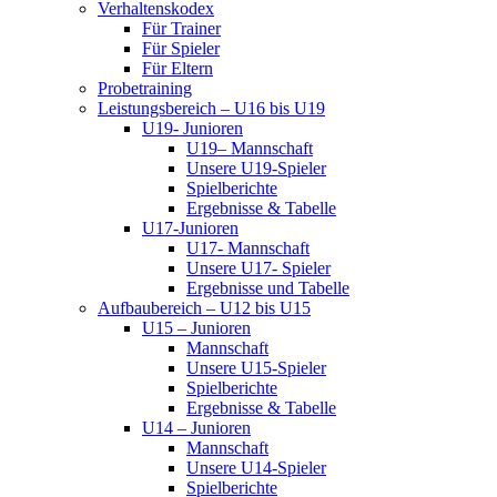
Verhaltenskodex
Für Trainer
Für Spieler
Für Eltern
Probetraining
Leistungsbereich – U16 bis U19
U19- Junioren
U19– Mannschaft
Unsere U19-Spieler
Spielberichte
Ergebnisse & Tabelle
U17-Junioren
U17- Mannschaft
Unsere U17- Spieler
Ergebnisse und Tabelle
Aufbaubereich – U12 bis U15
U15 – Junioren
Mannschaft
Unsere U15-Spieler
Spielberichte
Ergebnisse & Tabelle
U14 – Junioren
Mannschaft
Unsere U14-Spieler
Spielberichte