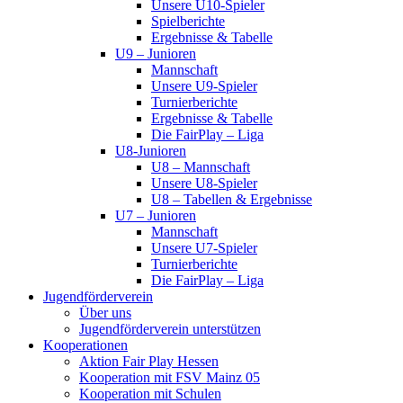
Unsere U10-Spieler
Spielberichte
Ergebnisse & Tabelle
U9 – Junioren
Mannschaft
Unsere U9-Spieler
Turnierberichte
Ergebnisse & Tabelle
Die FairPlay – Liga
U8-Junioren
U8 – Mannschaft
Unsere U8-Spieler
U8 – Tabellen & Ergebnisse
U7 – Junioren
Mannschaft
Unsere U7-Spieler
Turnierberichte
Die FairPlay – Liga
Jugendförderverein
Über uns
Jugendförderverein unterstützen
Kooperationen
Aktion Fair Play Hessen
Kooperation mit FSV Mainz 05
Kooperation mit Schulen