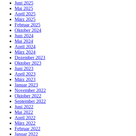
Juni 2025
Mai 2025
April 2025
März 2025
Februar 2025
Oktober 2024
Juni 2024
Mai 2024
April 2024
März 2024
Dezember 2023
Oktober 2023
Juni 2023
April 2023
März 2023
Januar 2023
November 2022
Oktober 2022
September 2022
Juni 2022
Mai 2022
April 2022
März 2022
Februar 2022
Januar 2022