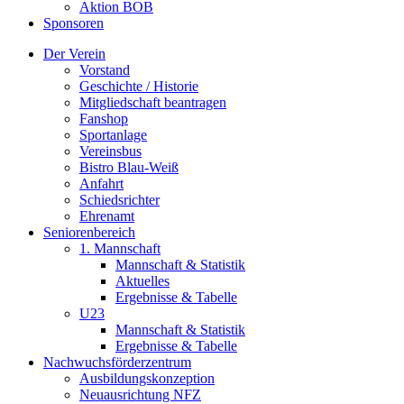
Aktion BOB
Sponsoren
Der Verein
Vorstand
Geschichte / Historie
Mitgliedschaft beantragen
Fanshop
Sportanlage
Vereinsbus
Bistro Blau-Weiß
Anfahrt
Schiedsrichter
Ehrenamt
Seniorenbereich
1. Mannschaft
Mannschaft & Statistik
Aktuelles
Ergebnisse & Tabelle
U23
Mannschaft & Statistik
Ergebnisse & Tabelle
Nachwuchsförderzentrum
Ausbildungskonzeption
Neuausrichtung NFZ