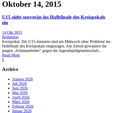
Oktober 14, 2015
U15 zieht souverän ins Halbfinale des Kreispokals
ein
14 Okt 2015
Redaktion
Kreispokal. Die U15-Junioren sind am Mittwoch ohne Probleme ins
Halbfinale des Kreispokals eingezogen. Am Abend gewannen die
jungen „Schimmelreiter“ gegen die Jugendspielgemeinschaft...
Read More
0
Archive
August 2026
Juli 2026
Juni 2026
Mai 2026
April 2026
März 2026
Februar 2026
Januar 2026