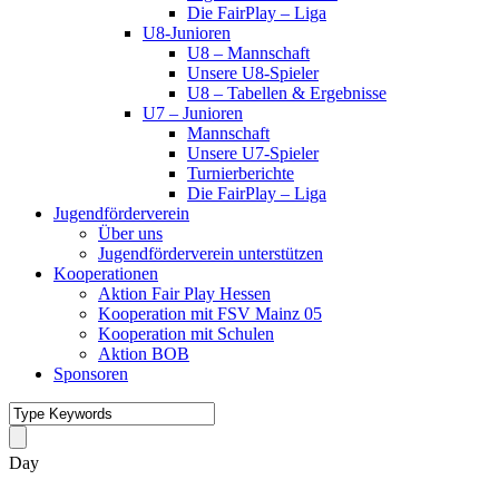
Die FairPlay – Liga
U8-Junioren
U8 – Mannschaft
Unsere U8-Spieler
U8 – Tabellen & Ergebnisse
U7 – Junioren
Mannschaft
Unsere U7-Spieler
Turnierberichte
Die FairPlay – Liga
Jugendförderverein
Über uns
Jugendförderverein unterstützen
Kooperationen
Aktion Fair Play Hessen
Kooperation mit FSV Mainz 05
Kooperation mit Schulen
Aktion BOB
Sponsoren
Day