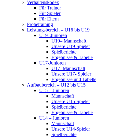
Verhaltenskodex
Für Trainer
Für Spieler
Für Eltern
Probetraining
Leistungsbereich – U16 bis U19
U19- Junioren
U19– Mannschaft
Unsere U19-Spieler
Spielberichte
Ergebnisse & Tabelle
U17-Junioren
U17- Mannschaft
Unsere U17- Spieler
Ergebnisse und Tabelle
Aufbaubereich – U12 bis U15
U15 – Junioren
Mannschaft
Unsere U15-Spieler
Spielberichte
Ergebnisse & Tabelle
U14 – Junioren
Mannschaft
Unsere U14-Spieler
Spielberichte