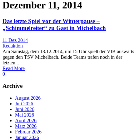
Dezember 11, 2014
Das letzte Spiel vor der Winterpause –
„Schimmelreiter“ zu Gast in Michelbach
11 Dez 2014
Redaktion
Am Samstag, dem 13.12.2014, um 15 Uhr spielt der VfB auswärts
gegen den TSV Michelbach. Beide Teams trafen noch in der
letzten...
Read More
0
Archive
August 2026
Juli 2026
Juni 2026
Mai 2026
April 2026
März 2026
Februar 2026
Januar 2026