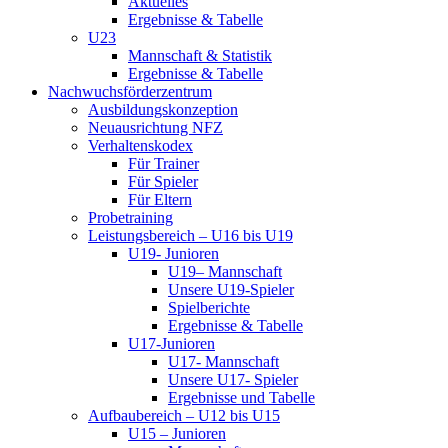
Aktuelles
Ergebnisse & Tabelle
U23
Mannschaft & Statistik
Ergebnisse & Tabelle
Nachwuchsförderzentrum
Ausbildungskonzeption
Neuausrichtung NFZ
Verhaltenskodex
Für Trainer
Für Spieler
Für Eltern
Probetraining
Leistungsbereich – U16 bis U19
U19- Junioren
U19– Mannschaft
Unsere U19-Spieler
Spielberichte
Ergebnisse & Tabelle
U17-Junioren
U17- Mannschaft
Unsere U17- Spieler
Ergebnisse und Tabelle
Aufbaubereich – U12 bis U15
U15 – Junioren