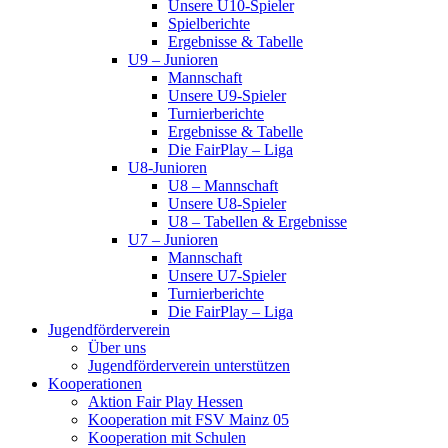
Unsere U10-Spieler
Spielberichte
Ergebnisse & Tabelle
U9 – Junioren
Mannschaft
Unsere U9-Spieler
Turnierberichte
Ergebnisse & Tabelle
Die FairPlay – Liga
U8-Junioren
U8 – Mannschaft
Unsere U8-Spieler
U8 – Tabellen & Ergebnisse
U7 – Junioren
Mannschaft
Unsere U7-Spieler
Turnierberichte
Die FairPlay – Liga
Jugendförderverein
Über uns
Jugendförderverein unterstützen
Kooperationen
Aktion Fair Play Hessen
Kooperation mit FSV Mainz 05
Kooperation mit Schulen