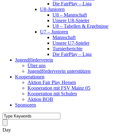
Die FairPlay – Liga
U8-Junioren
U8 – Mannschaft
Unsere U8-Spieler
U8 – Tabellen & Ergebnisse
U7 – Junioren
Mannschaft
Unsere U7-Spieler
Turnierberichte
Die FairPlay – Liga
Jugendförderverein
Über uns
Jugendförderverein unterstützen
Kooperationen
Aktion Fair Play Hessen
Kooperation mit FSV Mainz 05
Kooperation mit Schulen
Aktion BOB
Sponsoren
Day