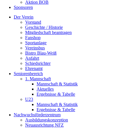
Aktion BOB
Sponsoren
Der Verein
Vorstand
Geschichte / Historie
Mitgliedschaft beantragen
Fanshop
Sportanlage
Vereinsbus
Bistro Blau-Weiß
Anfahrt
Schiedsrichter
Ehrenamt
Seniorenbereich
1. Mannschaft
Mannschaft & Statistik
Aktuelles
Ergebnisse & Tabelle
U23
Mannschaft & Statistik
Ergebnisse & Tabelle
Nachwuchsförderzentrum
Ausbildungskonzeption
Neuausrichtung NFZ