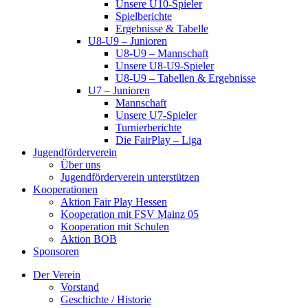
Unsere U10-Spieler
Spielberichte
Ergebnisse & Tabelle
U8-U9 – Junioren
U8-U9 – Mannschaft
Unsere U8-U9-Spieler
U8-U9 – Tabellen & Ergebnisse
U7 – Junioren
Mannschaft
Unsere U7-Spieler
Turnierberichte
Die FairPlay – Liga
Jugendförderverein
Über uns
Jugendförderverein unterstützen
Kooperationen
Aktion Fair Play Hessen
Kooperation mit FSV Mainz 05
Kooperation mit Schulen
Aktion BOB
Sponsoren
Der Verein
Vorstand
Geschichte / Historie