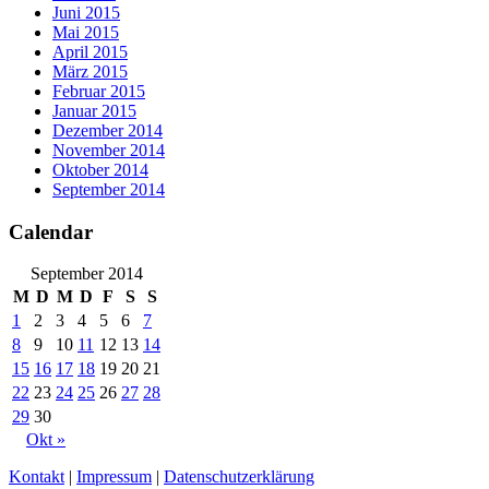
Juni 2015
Mai 2015
April 2015
März 2015
Februar 2015
Januar 2015
Dezember 2014
November 2014
Oktober 2014
September 2014
Calendar
September 2014
M
D
M
D
F
S
S
1
2
3
4
5
6
7
8
9
10
11
12
13
14
15
16
17
18
19
20
21
22
23
24
25
26
27
28
29
30
Okt »
Kontakt
|
Impressum
|
Datenschutzerklärung