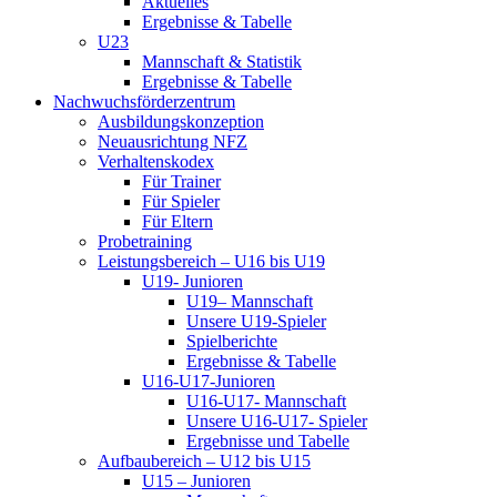
Aktuelles
Ergebnisse & Tabelle
U23
Mannschaft & Statistik
Ergebnisse & Tabelle
Nachwuchsförderzentrum
Ausbildungskonzeption
Neuausrichtung NFZ
Verhaltenskodex
Für Trainer
Für Spieler
Für Eltern
Probetraining
Leistungsbereich – U16 bis U19
U19- Junioren
U19– Mannschaft
Unsere U19-Spieler
Spielberichte
Ergebnisse & Tabelle
U16-U17-Junioren
U16-U17- Mannschaft
Unsere U16-U17- Spieler
Ergebnisse und Tabelle
Aufbaubereich – U12 bis U15
U15 – Junioren