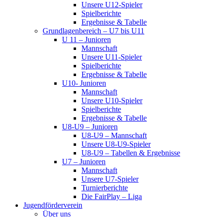
Unsere U12-Spieler
Spielberichte
Ergebnisse & Tabelle
Grundlagenbereich – U7 bis U11
U 11 – Junioren
Mannschaft
Unsere U11-Spieler
Spielberichte
Ergebnisse & Tabelle
U10- Junioren
Mannschaft
Unsere U10-Spieler
Spielberichte
Ergebnisse & Tabelle
U8-U9 – Junioren
U8-U9 – Mannschaft
Unsere U8-U9-Spieler
U8-U9 – Tabellen & Ergebnisse
U7 – Junioren
Mannschaft
Unsere U7-Spieler
Turnierberichte
Die FairPlay – Liga
Jugendförderverein
Über uns