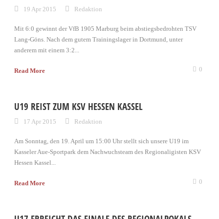
19 Apr 2015
Redaktion
Mit 6:0 gewinnt der VfB 1905 Marburg beim abstiegsbedrohten TSV
Lang-Göns. Nach dem gutem Trainingslager in Dortmund, unter
anderem mit einem 3:2...
0
Read More
U19 REIST ZUM KSV HESSEN KASSEL
17 Apr 2015
Redaktion
Am Sonntag, den 19. April um 15:00 Uhr stellt sich unsere U19 im
Kasseler Aue-Sportpark dem Nachwuchsteam des Regionaligisten KSV
Hessen Kassel...
0
Read More