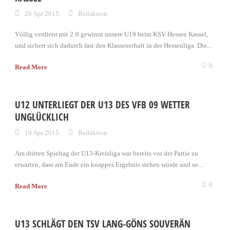
20 Apr 2015
Redaktion
Völlig verdient mit 2:0 gewinnt unsere U19 beim KSV Hessen Kassel,
und sichert sich dadurch fast den Klassenerhalt in der Hessenliga. Die...
0
Read More
U12 UNTERLIEGT DER U13 DES VFB 09 WETTER
UNGLÜCKLICH
19 Apr 2015
Redaktion
Am dritten Spieltag der U13-Kreisliga war bereits vor der Partie zu
erwarten, dass am Ende ein knappes Ergebnis stehen würde und so...
0
Read More
U13 SCHLÄGT DEN TSV LANG-GÖNS SOUVERÄN