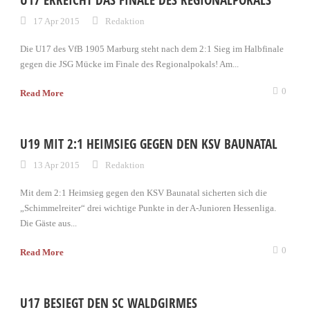
U17 ERREICHT DAS FINALE DES REGIONALPOKALS
17 Apr 2015
Redaktion
Die U17 des VfB 1905 Marburg steht nach dem 2:1 Sieg im Halbfinale
gegen die JSG Mücke im Finale des Regionalpokals! Am...
0
Read More
U19 MIT 2:1 HEIMSIEG GEGEN DEN KSV BAUNATAL
13 Apr 2015
Redaktion
Mit dem 2:1 Heimsieg gegen den KSV Baunatal sicherten sich die
„Schimmelreiter“ drei wichtige Punkte in der A-Junioren Hessenliga.
Die Gäste aus...
0
Read More
U17 BESIEGT DEN SC WALDGIRMES