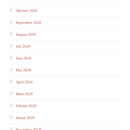
Oktober 2020
September 2020
August 2020
Juli 2020
Juni 2020
Mai 2020
April 2020
März 2020
Februar 2020
Januar 2020
November 2019