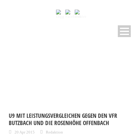
MONTH
April 2015
U9 MIT LEISTUNGSVERGLEICHEN GEGEN DEN VFR
BUTZBACH UND DIE ROSENHÖHE OFFENBACH
20 Apr 2015
Redaktion