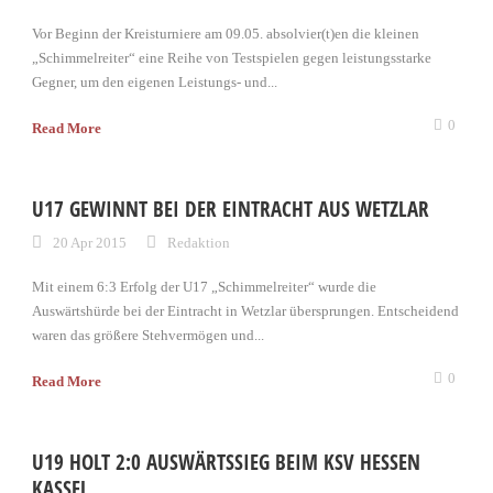
Vor Beginn der Kreisturniere am 09.05. absolvier(t)en die kleinen
„Schimmelreiter“ eine Reihe von Testspielen gegen leistungsstarke
Gegner, um den eigenen Leistungs- und...
0
Read More
U17 GEWINNT BEI DER EINTRACHT AUS WETZLAR
20 Apr 2015
Redaktion
Mit einem 6:3 Erfolg der U17 „Schimmelreiter“ wurde die
Auswärtshürde bei der Eintracht in Wetzlar übersprungen. Entscheidend
waren das größere Stehvermögen und...
0
Read More
U19 HOLT 2:0 AUSWÄRTSSIEG BEIM KSV HESSEN
KASSEL