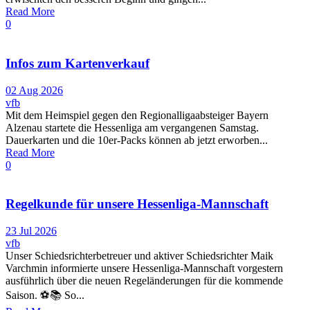
Read More
0
Infos zum Kartenverkauf
02 Aug 2026
vfb
Mit dem Heimspiel gegen den Regionalligaabsteiger Bayern
Alzenau startete die Hessenliga am vergangenen Samstag.
Dauerkarten und die 10er-Packs können ab jetzt erworben...
Read More
0
Regelkunde für unsere Hessenliga-Mannschaft
23 Jul 2026
vfb
Unser Schiedsrichterbetreuer und aktiver Schiedsrichter Maik
Varchmin informierte unsere Hessenliga-Mannschaft vorgestern
ausführlich über die neuen Regeländerungen für die kommende
Saison. ⚽️📚 So...