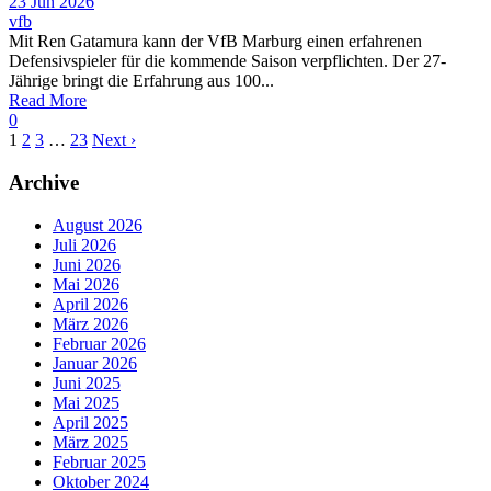
23 Jun 2026
vfb
Mit Ren Gatamura kann der VfB Marburg einen erfahrenen
Defensivspieler für die kommende Saison verpflichten. Der 27-
Jährige bringt die Erfahrung aus 100...
Read More
0
1
2
3
…
23
Next ›
Archive
August 2026
Juli 2026
Juni 2026
Mai 2026
April 2026
März 2026
Februar 2026
Januar 2026
Juni 2025
Mai 2025
April 2025
März 2025
Februar 2025
Oktober 2024