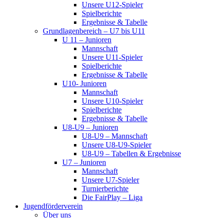
Unsere U12-Spieler
Spielberichte
Ergebnisse & Tabelle
Grundlagenbereich – U7 bis U11
U 11 – Junioren
Mannschaft
Unsere U11-Spieler
Spielberichte
Ergebnisse & Tabelle
U10- Junioren
Mannschaft
Unsere U10-Spieler
Spielberichte
Ergebnisse & Tabelle
U8-U9 – Junioren
U8-U9 – Mannschaft
Unsere U8-U9-Spieler
U8-U9 – Tabellen & Ergebnisse
U7 – Junioren
Mannschaft
Unsere U7-Spieler
Turnierberichte
Die FairPlay – Liga
Jugendförderverein
Über uns