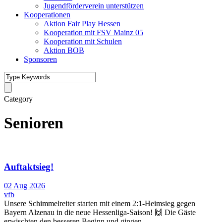
Jugendförderverein unterstützen
Kooperationen
Aktion Fair Play Hessen
Kooperation mit FSV Mainz 05
Kooperation mit Schulen
Aktion BOB
Sponsoren
Category
Senioren
Auftaktsieg!
02 Aug 2026
vfb
Unsere Schimmelreiter starten mit einem 2:1-Heimsieg gegen
Bayern Alzenau in die neue Hessenliga-Saison! 🙌 Die Gäste
erwischten den besseren Beginn und gingen...