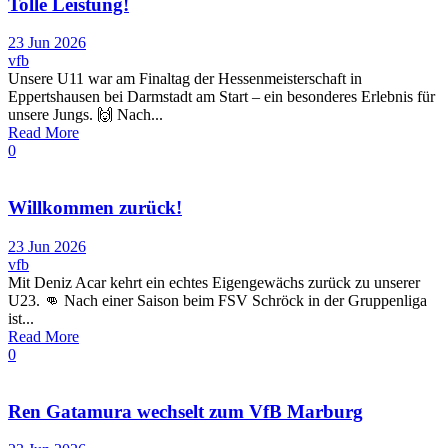
Tolle Leistung!
23 Jun 2026
vfb
Unsere U11 war am Finaltag der Hessenmeisterschaft in
Eppertshausen bei Darmstadt am Start – ein besonderes Erlebnis für
unsere Jungs. 🙌 Nach...
Read More
0
Willkommen zurück!
23 Jun 2026
vfb
Mit Deniz Acar kehrt ein echtes Eigengewächs zurück zu unserer
U23. 👊 Nach einer Saison beim FSV Schröck in der Gruppenliga
ist...
Read More
0
Ren Gatamura wechselt zum VfB Marburg