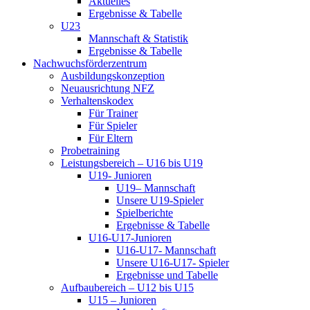
Aktuelles
Ergebnisse & Tabelle
U23
Mannschaft & Statistik
Ergebnisse & Tabelle
Nachwuchsförderzentrum
Ausbildungskonzeption
Neuausrichtung NFZ
Verhaltenskodex
Für Trainer
Für Spieler
Für Eltern
Probetraining
Leistungsbereich – U16 bis U19
U19- Junioren
U19– Mannschaft
Unsere U19-Spieler
Spielberichte
Ergebnisse & Tabelle
U16-U17-Junioren
U16-U17- Mannschaft
Unsere U16-U17- Spieler
Ergebnisse und Tabelle
Aufbaubereich – U12 bis U15
U15 – Junioren