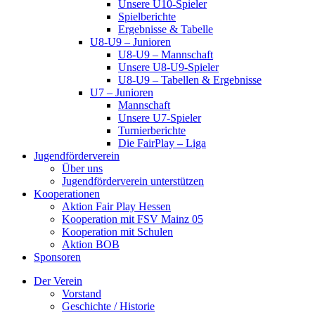
Unsere U10-Spieler
Spielberichte
Ergebnisse & Tabelle
U8-U9 – Junioren
U8-U9 – Mannschaft
Unsere U8-U9-Spieler
U8-U9 – Tabellen & Ergebnisse
U7 – Junioren
Mannschaft
Unsere U7-Spieler
Turnierberichte
Die FairPlay – Liga
Jugendförderverein
Über uns
Jugendförderverein unterstützen
Kooperationen
Aktion Fair Play Hessen
Kooperation mit FSV Mainz 05
Kooperation mit Schulen
Aktion BOB
Sponsoren
Der Verein
Vorstand
Geschichte / Historie