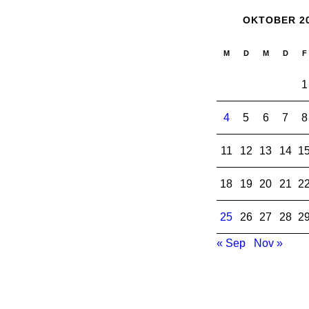
OKTOBER 2
M
D
M
D
F
1
4
5
6
7
8
11
12
13
14
1
18
19
20
21
2
25
26
27
28
2
« Sep
Nov »