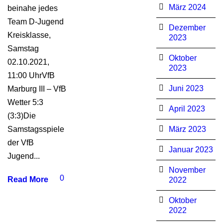
März 2024
beinahe jedes
Team D-Jugend
Dezember
Kreisklasse,
2023
Samstag
Oktober
02.10.2021,
2023
11:00 UhrVfB
Juni 2023
Marburg III – VfB
Wetter 5:3
April 2023
(3:3)Die
Samstagsspiele
März 2023
der VfB
Januar 2023
Jugend...
November
0
Read More
2022
Oktober
2022