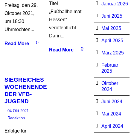
Titel
Januar 2026
Freitag, den 29.
„Fußballheimat
Oktober 2021,
Juni 2025
Hessen“
um 18:30
veröffentlicht.
Mai 2025
Uhrmöchten...
Darin...
April 2025
0
Read More
0
Read More
März 2025
Februar
2025
SIEGREICHES
Oktober
WOCHENENDE
2024
DER VFB-
JUGEND
Juni 2024
04 Okt 2021
Mai 2024
Redaktion
April 2024
Erfolge für