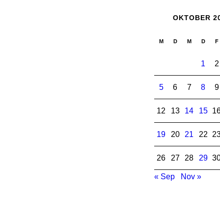
OKTOBER 2
M
D
M
D
F
1
2
5
6
7
8
9
12
13
14
15
1
19
20
21
22
2
26
27
28
29
3
« Sep
Nov »