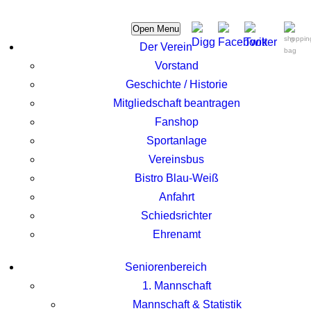
Open Menu
0
Der Verein
Vorstand
Geschichte / Historie
Mitgliedschaft beantragen
Fanshop
Sportanlage
Vereinsbus
Bistro Blau-Weiß
Anfahrt
Schiedsrichter
Ehrenamt
Seniorenbereich
1. Mannschaft
Mannschaft & Statistik