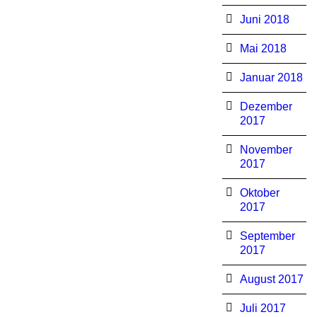
Juni 2018
Mai 2018
Januar 2018
Dezember
2017
November
2017
Oktober
2017
September
2017
August 2017
Juli 2017