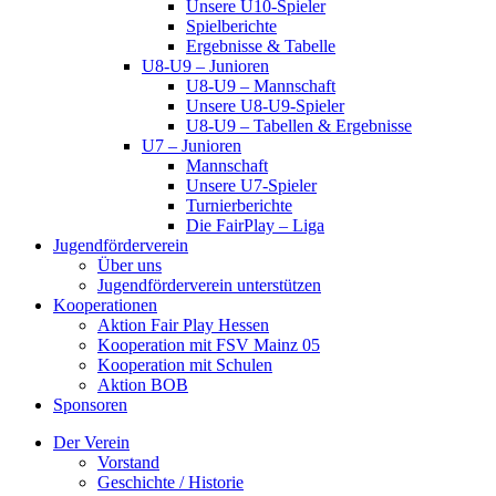
Unsere U10-Spieler
Spielberichte
Ergebnisse & Tabelle
U8-U9 – Junioren
U8-U9 – Mannschaft
Unsere U8-U9-Spieler
U8-U9 – Tabellen & Ergebnisse
U7 – Junioren
Mannschaft
Unsere U7-Spieler
Turnierberichte
Die FairPlay – Liga
Jugendförderverein
Über uns
Jugendförderverein unterstützen
Kooperationen
Aktion Fair Play Hessen
Kooperation mit FSV Mainz 05
Kooperation mit Schulen
Aktion BOB
Sponsoren
Der Verein
Vorstand
Geschichte / Historie