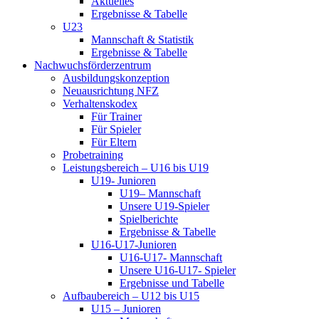
Aktuelles
Ergebnisse & Tabelle
U23
Mannschaft & Statistik
Ergebnisse & Tabelle
Nachwuchsförderzentrum
Ausbildungskonzeption
Neuausrichtung NFZ
Verhaltenskodex
Für Trainer
Für Spieler
Für Eltern
Probetraining
Leistungsbereich – U16 bis U19
U19- Junioren
U19– Mannschaft
Unsere U19-Spieler
Spielberichte
Ergebnisse & Tabelle
U16-U17-Junioren
U16-U17- Mannschaft
Unsere U16-U17- Spieler
Ergebnisse und Tabelle
Aufbaubereich – U12 bis U15
U15 – Junioren