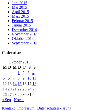
Juni 2015
Mai 2015
April 2015
März 2015
Februar 2015
Januar 2015
Dezember 2014
November 2014
Oktober 2014
September 2014
Calendar
Oktober 2015
M
D
M
D
F
S
S
1
2
3
4
5
6
7
8
9
10
11
12
13
14
15
16
17
18
19
20
21
22
23
24
25
26
27
28
29
30
31
« Sep
Nov »
Kontakt
|
Impressum
|
Datenschutzerklärung