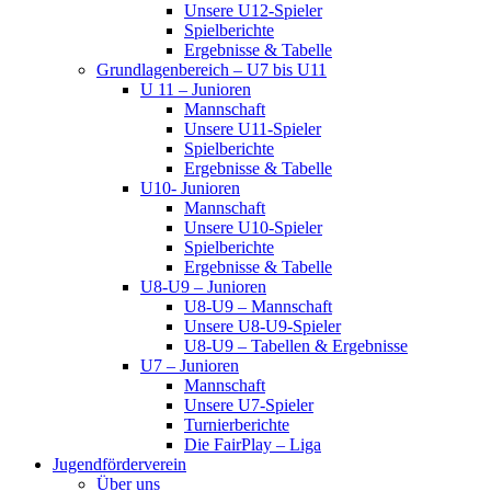
Unsere U12-Spieler
Spielberichte
Ergebnisse & Tabelle
Grundlagenbereich – U7 bis U11
U 11 – Junioren
Mannschaft
Unsere U11-Spieler
Spielberichte
Ergebnisse & Tabelle
U10- Junioren
Mannschaft
Unsere U10-Spieler
Spielberichte
Ergebnisse & Tabelle
U8-U9 – Junioren
U8-U9 – Mannschaft
Unsere U8-U9-Spieler
U8-U9 – Tabellen & Ergebnisse
U7 – Junioren
Mannschaft
Unsere U7-Spieler
Turnierberichte
Die FairPlay – Liga
Jugendförderverein
Über uns