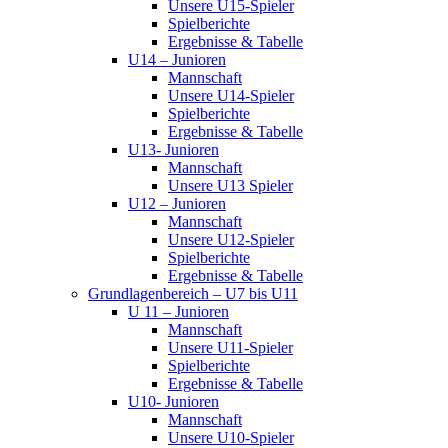
Unsere U15-Spieler
Spielberichte
Ergebnisse & Tabelle
U14 – Junioren
Mannschaft
Unsere U14-Spieler
Spielberichte
Ergebnisse & Tabelle
U13- Junioren
Mannschaft
Unsere U13 Spieler
U12 – Junioren
Mannschaft
Unsere U12-Spieler
Spielberichte
Ergebnisse & Tabelle
Grundlagenbereich – U7 bis U11
U 11 – Junioren
Mannschaft
Unsere U11-Spieler
Spielberichte
Ergebnisse & Tabelle
U10- Junioren
Mannschaft
Unsere U10-Spieler