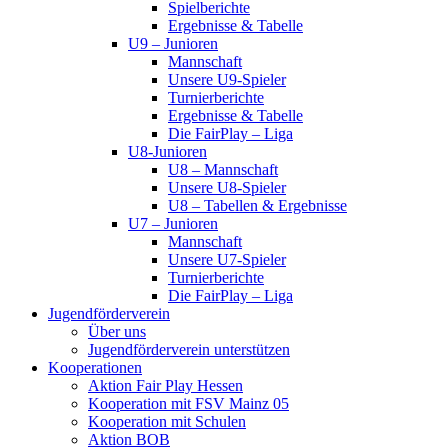
Spielberichte
Ergebnisse & Tabelle
U9 – Junioren
Mannschaft
Unsere U9-Spieler
Turnierberichte
Ergebnisse & Tabelle
Die FairPlay – Liga
U8-Junioren
U8 – Mannschaft
Unsere U8-Spieler
U8 – Tabellen & Ergebnisse
U7 – Junioren
Mannschaft
Unsere U7-Spieler
Turnierberichte
Die FairPlay – Liga
Jugendförderverein
Über uns
Jugendförderverein unterstützen
Kooperationen
Aktion Fair Play Hessen
Kooperation mit FSV Mainz 05
Kooperation mit Schulen
Aktion BOB