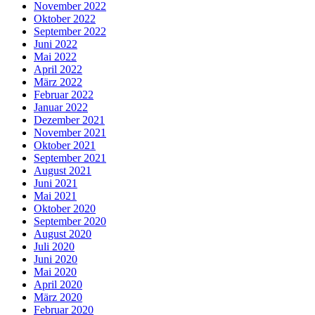
November 2022
Oktober 2022
September 2022
Juni 2022
Mai 2022
April 2022
März 2022
Februar 2022
Januar 2022
Dezember 2021
November 2021
Oktober 2021
September 2021
August 2021
Juni 2021
Mai 2021
Oktober 2020
September 2020
August 2020
Juli 2020
Juni 2020
Mai 2020
April 2020
März 2020
Februar 2020