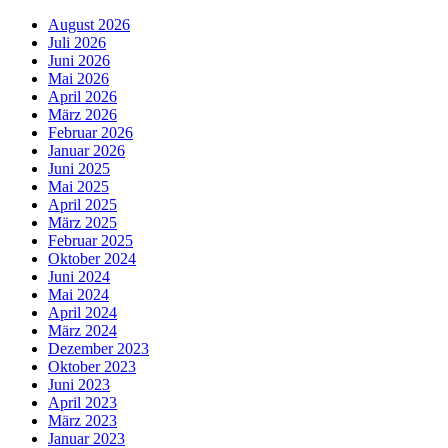
August 2026
Juli 2026
Juni 2026
Mai 2026
April 2026
März 2026
Februar 2026
Januar 2026
Juni 2025
Mai 2025
April 2025
März 2025
Februar 2025
Oktober 2024
Juni 2024
Mai 2024
April 2024
März 2024
Dezember 2023
Oktober 2023
Juni 2023
April 2023
März 2023
Januar 2023