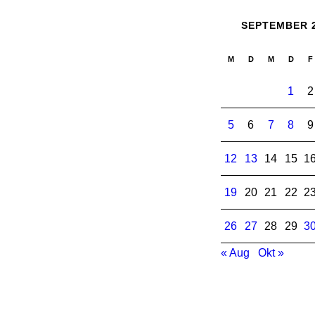
SEPTEMBER 
M
D
M
D
F
1
2
5
6
7
8
9
12
13
14
15
1
19
20
21
22
2
26
27
28
29
3
« Aug
Okt »