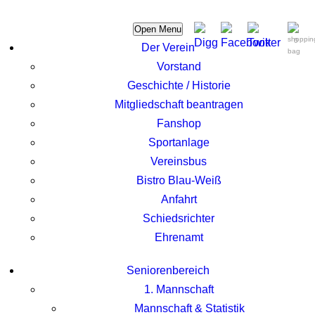
Open Menu
0
Der Verein
Vorstand
Geschichte / Historie
Mitgliedschaft beantragen
Fanshop
Sportanlage
Vereinsbus
Bistro Blau-Weiß
Anfahrt
Schiedsrichter
Ehrenamt
Seniorenbereich
1. Mannschaft
Mannschaft & Statistik