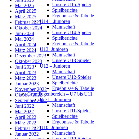
Unsere U15-Spieler
Mai 2025
Spielberichte
April 2025
Ergebnisse & Tabelle
März 2025
U14 – Junioren
Februar 2025
Mannschaft
Oktober 2024
Unsere U14-Spieler
Juni 2024
Spielberichte
Mai 2024
Ergebnisse & Tabelle
April 2024
U13- Junioren
März 2024
Mannschaft
Dezember 2023
Unsere U13 Spieler
Oktober 2023
U12 – Junioren
Juni 2023
Mannschaft
April 2023
Unsere U12-Spieler
März 2023
Spielberichte
Januar 2023
Ergebnisse & Tabelle
November 2022
Grundlagenbereich – U7 bis U11
Oktober 2022
U 11 – Junioren
September 2022
Mannschaft
Juni 2022
Unsere U11-Spieler
Mai 2022
Spielberichte
April 2022
Ergebnisse & Tabelle
März 2022
U10- Junioren
Februar 2022
Mannschaft
Januar 2022
Unsere U10-Spieler