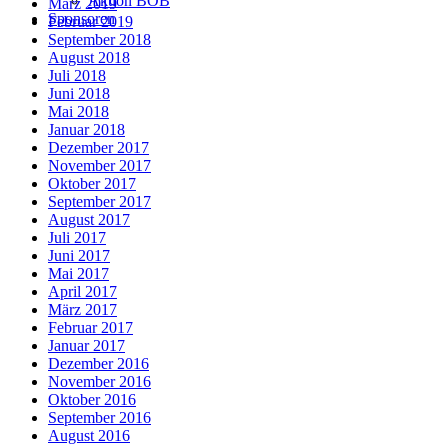
Aktion BOB
März 2019
Sponsoren
Februar 2019
September 2018
August 2018
Juli 2018
Juni 2018
Mai 2018
Januar 2018
Dezember 2017
November 2017
Oktober 2017
September 2017
August 2017
Juli 2017
Juni 2017
Mai 2017
April 2017
März 2017
Februar 2017
Januar 2017
Dezember 2016
November 2016
Oktober 2016
September 2016
August 2016