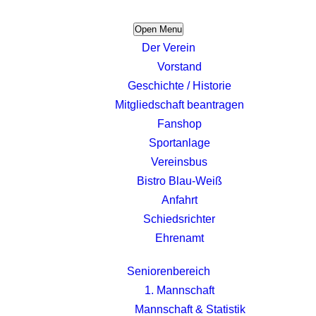
Open Menu
Der Verein
Vorstand
Geschichte / Historie
Mitgliedschaft beantragen
Fanshop
Sportanlage
Vereinsbus
Bistro Blau-Weiß
Anfahrt
Schiedsrichter
Ehrenamt
Seniorenbereich
1. Mannschaft
Mannschaft & Statistik