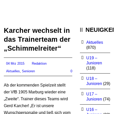
NEUIGKE
Karcher wechselt in
das Trainerteam der
Aktuelles
„Schimmelreiter“
(870)
U19 –
Junioren
04 Mrz 2015
Redaktion
(118)
Aktuelles
,
Senioren
0
U18 –
Junioren
(29)
Ab der kommenden Spielzeit stellt
der VfB 1905 Marburg wieder eine
U17 –
„Zweite“. Trainer dieses Teams wird
Junioren
(74)
Gerd Karcher! „Er ist unsere
U16 –
Wunschpersonalie und ließ sich vom