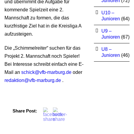
Junioren
(72)
und übernimmt die Aufgabe für
kommende Spielzeit eine 2.
U10 –
Mannschaft zu formen, die das
Junioren
(64)
kurzfristige Ziel hat in die Kreisliga A
U9 –
aufzusteigen.
Junioren
(67)
Die „Schimmelreiter“ suchen für das
U8 –
Junioren
(46)
Projekt 2. Mannschaft noch Spieler!
Bei Interesse schreibt einfach eine E-
Mail an
schick@vfb-marburg.de
oder
redaktion@vfb-marburg.de
.
Share Post: