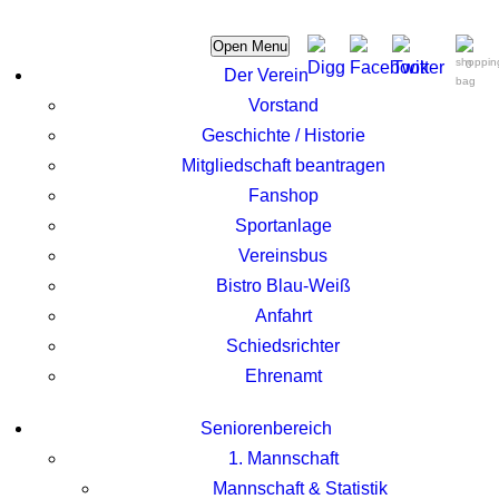
Open Menu
0
Der Verein
Vorstand
Geschichte / Historie
Mitgliedschaft beantragen
Fanshop
Sportanlage
Vereinsbus
Bistro Blau-Weiß
Anfahrt
Schiedsrichter
Ehrenamt
Seniorenbereich
1. Mannschaft
Mannschaft & Statistik