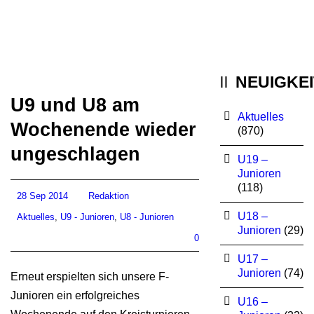
NEUIGKE
U9 und U8 am
Aktuelles
Wochenende wieder
(870)
ungeschlagen
U19 –
Junioren
(118)
28 Sep 2014
Redaktion
U18 –
Aktuelles
,
U9 - Junioren
,
U8 - Junioren
Junioren
(29)
0
U17 –
Junioren
(74)
Erneut erspielten sich unsere F-
Junioren ein erfolgreiches
U16 –