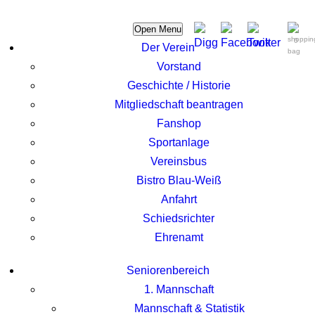
Open Menu
0
Der Verein
Vorstand
Geschichte / Historie
Mitgliedschaft beantragen
Fanshop
Sportanlage
Vereinsbus
Bistro Blau-Weiß
Anfahrt
Schiedsrichter
Ehrenamt
Seniorenbereich
1. Mannschaft
Mannschaft & Statistik