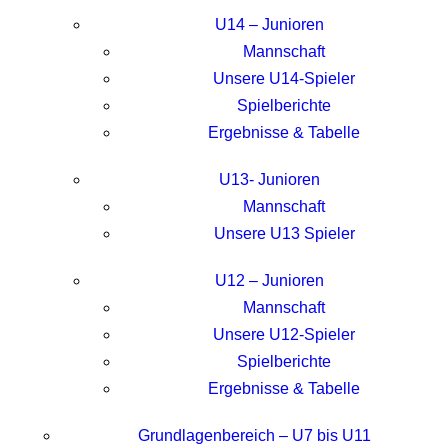
U14 – Junioren
Mannschaft
Unsere U14-Spieler
Spielberichte
Ergebnisse & Tabelle
U13- Junioren
Mannschaft
Unsere U13 Spieler
U12 – Junioren
Mannschaft
Unsere U12-Spieler
Spielberichte
Ergebnisse & Tabelle
Grundlagenbereich – U7 bis U11