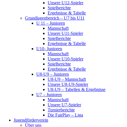
Unsere U12-Spieler
Spielberichte
Ergebnisse & Tabelle
Grundlagenbereich – U7 bis U11
U 11 – Junioren
Mannschaft
Unsere U11-Spieler
Spielberichte
Ergebnisse & Tabelle
U10- Junioren
Mannschaft
Unsere U10-Spieler
Spielberichte
Ergebnisse & Tabelle
U8-U9 – Junioren
U8-U9 – Mannschaft
Unsere U8-U9-Spieler
U8-U9 – Tabellen & Ergebnisse
U7 – Junioren
Mannschaft
Unsere U7-Spieler
Turnierberichte
Die FairPlay – Liga
Jugendförderverein
Über uns