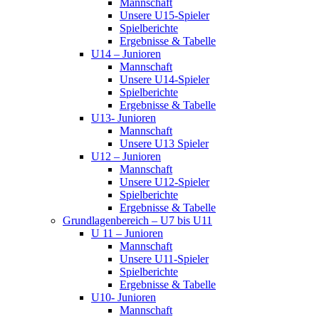
Mannschaft
Unsere U15-Spieler
Spielberichte
Ergebnisse & Tabelle
U14 – Junioren
Mannschaft
Unsere U14-Spieler
Spielberichte
Ergebnisse & Tabelle
U13- Junioren
Mannschaft
Unsere U13 Spieler
U12 – Junioren
Mannschaft
Unsere U12-Spieler
Spielberichte
Ergebnisse & Tabelle
Grundlagenbereich – U7 bis U11
U 11 – Junioren
Mannschaft
Unsere U11-Spieler
Spielberichte
Ergebnisse & Tabelle
U10- Junioren
Mannschaft