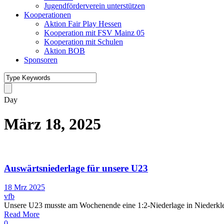
Jugendförderverein unterstützen
Kooperationen
Aktion Fair Play Hessen
Kooperation mit FSV Mainz 05
Kooperation mit Schulen
Aktion BOB
Sponsoren
Day
März 18, 2025
Auswärtsniederlage für unsere U23
18 Mrz 2025
vfb
Unsere U23 musste am Wochenende eine 1:2-Niederlage in Niederklei
Read More
0