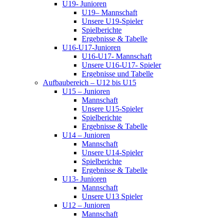
U19- Junioren
U19– Mannschaft
Unsere U19-Spieler
Spielberichte
Ergebnisse & Tabelle
U16-U17-Junioren
U16-U17- Mannschaft
Unsere U16-U17- Spieler
Ergebnisse und Tabelle
Aufbaubereich – U12 bis U15
U15 – Junioren
Mannschaft
Unsere U15-Spieler
Spielberichte
Ergebnisse & Tabelle
U14 – Junioren
Mannschaft
Unsere U14-Spieler
Spielberichte
Ergebnisse & Tabelle
U13- Junioren
Mannschaft
Unsere U13 Spieler
U12 – Junioren
Mannschaft