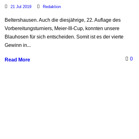
21 Jul 2019
Redaktion
Beltershausen. Auch die diesjährige, 22. Auflage des
Vorbereitungsturniers, Meier-III-Cup, konnten unsere
Blauhosen für sich entscheiden. Somit ist es der vierte
Gewinn in...
0
Read More