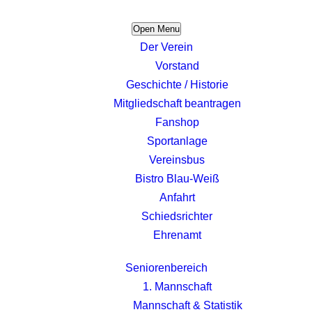
Open Menu
Der Verein
Vorstand
Geschichte / Historie
Mitgliedschaft beantragen
Fanshop
Sportanlage
Vereinsbus
Bistro Blau-Weiß
Anfahrt
Schiedsrichter
Ehrenamt
Seniorenbereich
1. Mannschaft
Mannschaft & Statistik