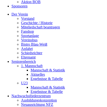
Aktion BOB
Sponsoren
Der Verein
Vorstand
Geschichte / Historie
Mitgliedschaft beantragen
Fanshop
Sportanlage
Vereinsbus
Bistro Blau-Weiß
Anfahrt
Schiedsrichter
Ehrenamt
Seniorenbereich
1. Mannschaft
Mannschaft & Statistik
Aktuelles
Ergebnisse & Tabelle
U23
Mannschaft & Statistik
Ergebnisse & Tabelle
Nachwuchsförderzentrum
Ausbildungskonzeption
Neuausrichtung NFZ