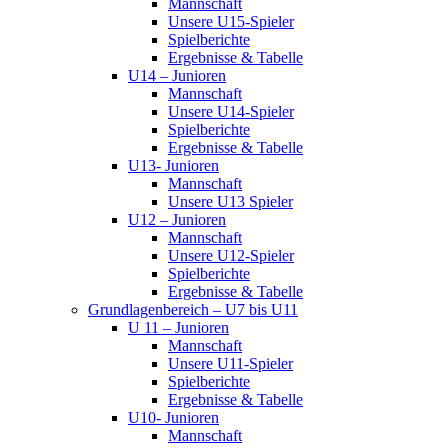
Mannschaft
Unsere U15-Spieler
Spielberichte
Ergebnisse & Tabelle
U14 – Junioren
Mannschaft
Unsere U14-Spieler
Spielberichte
Ergebnisse & Tabelle
U13- Junioren
Mannschaft
Unsere U13 Spieler
U12 – Junioren
Mannschaft
Unsere U12-Spieler
Spielberichte
Ergebnisse & Tabelle
Grundlagenbereich – U7 bis U11
U 11 – Junioren
Mannschaft
Unsere U11-Spieler
Spielberichte
Ergebnisse & Tabelle
U10- Junioren
Mannschaft