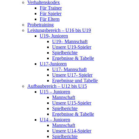
Verhaltenskodex
Für Trainer
Für Spieler
Für Eltern
Probetraining
Leistungsbereich – U16 bis U19
U19- Junioren
U19– Mannschaft
Unsere U19-Spieler
Spielberichte
Ergebnisse & Tabelle
U17-Junioren
U17- Mannschaft
Unsere U17- Spieler
Ergebnisse und Tabelle
Aufbaubereich – U12 bis U15
U15 – Junioren
Mannschaft
Unsere U15-Spieler
Spielberichte
Ergebnisse & Tabelle
U14 – Junioren
Mannschaft
Unsere U14-Spieler
Spielberichte