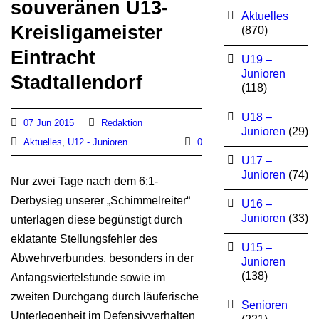
souveränen U13-
Aktuelles
Kreisligameister
(870)
Eintracht
U19 –
Junioren
Stadtallendorf
(118)
U18 –
07 Jun 2015
Redaktion
Junioren
(29)
Aktuelles
,
U12 - Junioren
0
U17 –
Junioren
(74)
Nur zwei Tage nach dem 6:1-
Derbysieg unserer „Schimmelreiter“
U16 –
Junioren
(33)
unterlagen diese begünstigt durch
eklatante Stellungsfehler des
U15 –
Abwehrverbundes, besonders in der
Junioren
(138)
Anfangsviertelstunde sowie im
zweiten Durchgang durch läuferische
Senioren
Unterlegenheit im Defensivverhalten