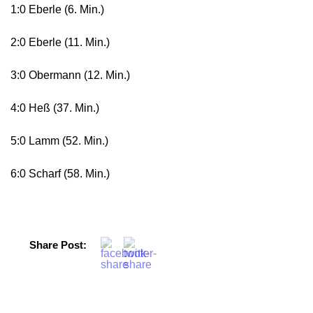
1:0 Eberle (6. Min.)
2:0 Eberle (11. Min.)
3:0 Obermann (12. Min.)
4:0 Heß (37. Min.)
5:0 Lamm (52. Min.)
6:0 Scharf (58. Min.)
Share Post: