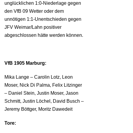
unglücklichen 1:0-Niederlage gegen
den VfB 09 Wetter oder dem
unnötigen 1:1-Unentschieden gegen
JFV Weimar/Lahn positiver
abgeschlossen hätte werden können.
VfB 1905 Marburg:
Mika Lange – Carolin Lotz, Leon
Moser, Nick Di Palma, Felix Litzinger
– Daniel Stein, Justin Moser, Jason
Schmitt, Justin Löchel, David Busch –
Jeremy Böttger, Moritz Dawedeit
Tore: