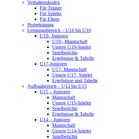
Verhaltenskodex
Für Trainer
Für Spieler
Für Eltern
Probetraining
Leistungsbereich – U16 bis U19
U19- Junioren
U19– Mannschaft
Unsere U19-Spieler
Spielberichte
Ergebnisse & Tabelle
U17-Junioren
U17- Mannschaft
Unsere U17- Spieler
Ergebnisse und Tabelle
Aufbaubereich – U12 bis U15
U15 – Junioren
Mannschaft
Unsere U15-Spieler
Spielberichte
Ergebnisse & Tabelle
U14 – Junioren
Mannschaft
Unsere U14-Spieler
Spielberichte