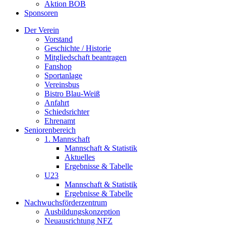
Aktion BOB
Sponsoren
Der Verein
Vorstand
Geschichte / Historie
Mitgliedschaft beantragen
Fanshop
Sportanlage
Vereinsbus
Bistro Blau-Weiß
Anfahrt
Schiedsrichter
Ehrenamt
Seniorenbereich
1. Mannschaft
Mannschaft & Statistik
Aktuelles
Ergebnisse & Tabelle
U23
Mannschaft & Statistik
Ergebnisse & Tabelle
Nachwuchsförderzentrum
Ausbildungskonzeption
Neuausrichtung NFZ