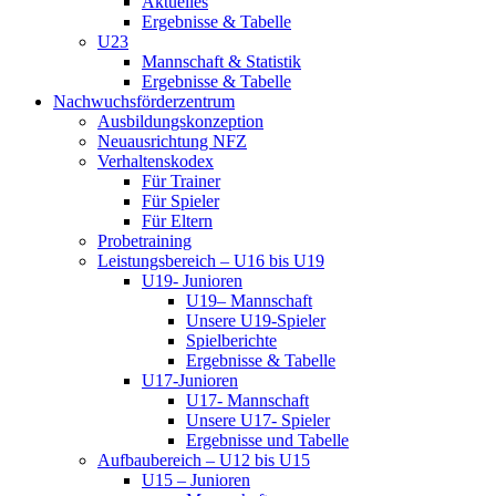
Aktuelles
Ergebnisse & Tabelle
U23
Mannschaft & Statistik
Ergebnisse & Tabelle
Nachwuchsförderzentrum
Ausbildungskonzeption
Neuausrichtung NFZ
Verhaltenskodex
Für Trainer
Für Spieler
Für Eltern
Probetraining
Leistungsbereich – U16 bis U19
U19- Junioren
U19– Mannschaft
Unsere U19-Spieler
Spielberichte
Ergebnisse & Tabelle
U17-Junioren
U17- Mannschaft
Unsere U17- Spieler
Ergebnisse und Tabelle
Aufbaubereich – U12 bis U15
U15 – Junioren