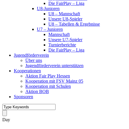
Die FairPlay – Liga
U8-Junioren
U8 – Mannschaft
Unsere U8-Spieler
U8 – Tabellen & Ergebnisse
U7 – Junioren
Mannschaft
Unsere U7-Spieler
Turnierberichte
Die FairPlay – Liga
Jugendförderverein
Über uns
Jugendförderverein unterstützen
Kooperationen
Aktion Fair Play Hessen
Kooperation mit FSV Mainz 05
Kooperation mit Schulen
Aktion BOB
Sponsoren
Day