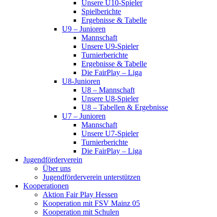
Unsere U10-Spieler
Spielberichte
Ergebnisse & Tabelle
U9 – Junioren
Mannschaft
Unsere U9-Spieler
Turnierberichte
Ergebnisse & Tabelle
Die FairPlay – Liga
U8-Junioren
U8 – Mannschaft
Unsere U8-Spieler
U8 – Tabellen & Ergebnisse
U7 – Junioren
Mannschaft
Unsere U7-Spieler
Turnierberichte
Die FairPlay – Liga
Jugendförderverein
Über uns
Jugendförderverein unterstützen
Kooperationen
Aktion Fair Play Hessen
Kooperation mit FSV Mainz 05
Kooperation mit Schulen