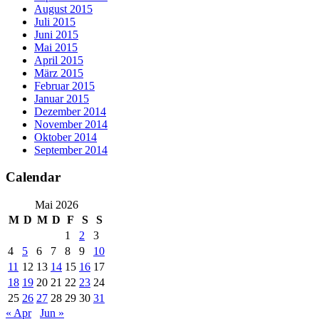
August 2015
Juli 2015
Juni 2015
Mai 2015
April 2015
März 2015
Februar 2015
Januar 2015
Dezember 2014
November 2014
Oktober 2014
September 2014
Calendar
Mai 2026
M
D
M
D
F
S
S
1
2
3
4
5
6
7
8
9
10
11
12
13
14
15
16
17
18
19
20
21
22
23
24
25
26
27
28
29
30
31
« Apr
Jun »