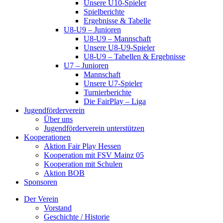
Unsere U10-Spieler
Spielberichte
Ergebnisse & Tabelle
U8-U9 – Junioren
U8-U9 – Mannschaft
Unsere U8-U9-Spieler
U8-U9 – Tabellen & Ergebnisse
U7 – Junioren
Mannschaft
Unsere U7-Spieler
Turnierberichte
Die FairPlay – Liga
Jugendförderverein
Über uns
Jugendförderverein unterstützen
Kooperationen
Aktion Fair Play Hessen
Kooperation mit FSV Mainz 05
Kooperation mit Schulen
Aktion BOB
Sponsoren
Der Verein
Vorstand
Geschichte / Historie