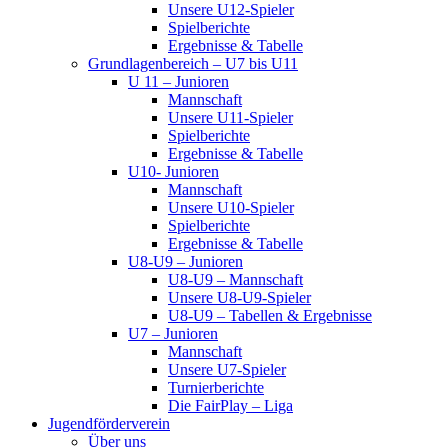
Unsere U12-Spieler
Spielberichte
Ergebnisse & Tabelle
Grundlagenbereich – U7 bis U11
U 11 – Junioren
Mannschaft
Unsere U11-Spieler
Spielberichte
Ergebnisse & Tabelle
U10- Junioren
Mannschaft
Unsere U10-Spieler
Spielberichte
Ergebnisse & Tabelle
U8-U9 – Junioren
U8-U9 – Mannschaft
Unsere U8-U9-Spieler
U8-U9 – Tabellen & Ergebnisse
U7 – Junioren
Mannschaft
Unsere U7-Spieler
Turnierberichte
Die FairPlay – Liga
Jugendförderverein
Über uns