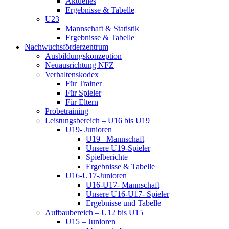
Aktuelles
Ergebnisse & Tabelle
U23
Mannschaft & Statistik
Ergebnisse & Tabelle
Nachwuchsförderzentrum
Ausbildungskonzeption
Neuausrichtung NFZ
Verhaltenskodex
Für Trainer
Für Spieler
Für Eltern
Probetraining
Leistungsbereich – U16 bis U19
U19- Junioren
U19– Mannschaft
Unsere U19-Spieler
Spielberichte
Ergebnisse & Tabelle
U16-U17-Junioren
U16-U17- Mannschaft
Unsere U16-U17- Spieler
Ergebnisse und Tabelle
Aufbaubereich – U12 bis U15
U15 – Junioren