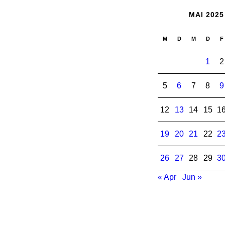
MAI 2025
M
D
M
D
F
1
2
5
6
7
8
9
12
13
14
15
1
19
20
21
22
2
26
27
28
29
3
« Apr
Jun »