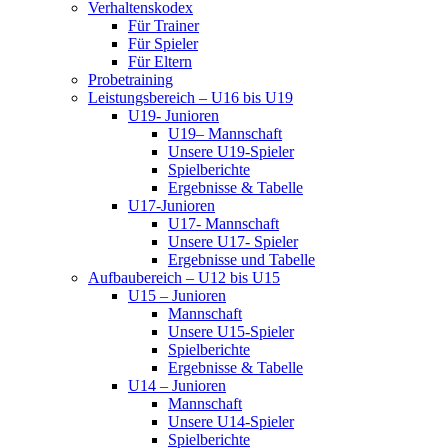
Verhaltenskodex
Für Trainer
Für Spieler
Für Eltern
Probetraining
Leistungsbereich – U16 bis U19
U19- Junioren
U19– Mannschaft
Unsere U19-Spieler
Spielberichte
Ergebnisse & Tabelle
U17-Junioren
U17- Mannschaft
Unsere U17- Spieler
Ergebnisse und Tabelle
Aufbaubereich – U12 bis U15
U15 – Junioren
Mannschaft
Unsere U15-Spieler
Spielberichte
Ergebnisse & Tabelle
U14 – Junioren
Mannschaft
Unsere U14-Spieler
Spielberichte