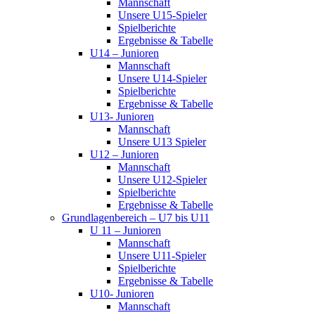
Mannschaft
Unsere U15-Spieler
Spielberichte
Ergebnisse & Tabelle
U14 – Junioren
Mannschaft
Unsere U14-Spieler
Spielberichte
Ergebnisse & Tabelle
U13- Junioren
Mannschaft
Unsere U13 Spieler
U12 – Junioren
Mannschaft
Unsere U12-Spieler
Spielberichte
Ergebnisse & Tabelle
Grundlagenbereich – U7 bis U11
U 11 – Junioren
Mannschaft
Unsere U11-Spieler
Spielberichte
Ergebnisse & Tabelle
U10- Junioren
Mannschaft