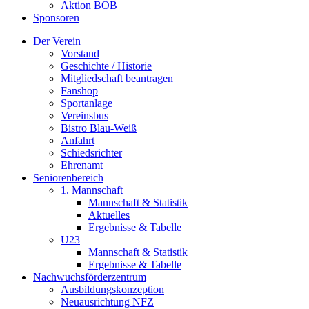
Aktion BOB
Sponsoren
Der Verein
Vorstand
Geschichte / Historie
Mitgliedschaft beantragen
Fanshop
Sportanlage
Vereinsbus
Bistro Blau-Weiß
Anfahrt
Schiedsrichter
Ehrenamt
Seniorenbereich
1. Mannschaft
Mannschaft & Statistik
Aktuelles
Ergebnisse & Tabelle
U23
Mannschaft & Statistik
Ergebnisse & Tabelle
Nachwuchsförderzentrum
Ausbildungskonzeption
Neuausrichtung NFZ