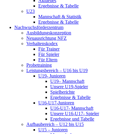
Aktuelles
Ergebnisse & Tabelle
U23
Mannschaft & Statistik
Ergebnisse & Tabelle
Nachwuchsförderzentrum
Ausbildungskonzeption
Neuausrichtung NFZ
Verhaltenskodex
Für Trainer
Für Spieler
Für Eltern
Probetraining
Leistungsbereich – U16 bis U19
U19- Junioren
U19– Mannschaft
Unsere U19-Spieler
Spielberichte
Ergebnisse & Tabelle
U16-U17-Junioren
U16-U17- Mannschaft
Unsere U16-U17- Spieler
Ergebnisse und Tabelle
Aufbaubereich – U12 bis U15
U15 – Junioren