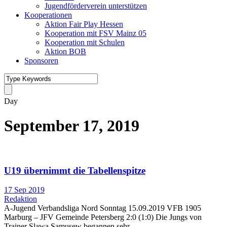
Jugendförderverein unterstützen
Kooperationen
Aktion Fair Play Hessen
Kooperation mit FSV Mainz 05
Kooperation mit Schulen
Aktion BOB
Sponsoren
Day
September 17, 2019
U19 übernimmt die Tabellenspitze
17 Sep 2019
Redaktion
A-Jugend Verbandsliga Nord Sonntag 15.09.2019 VFB 1905
Marburg – JFV Gemeinde Petersberg 2:0 (1:0) Die Jungs von
Trainer Slawa Samusew begannen sehr...