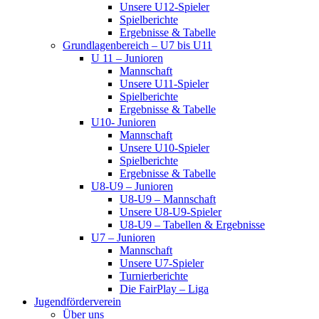
Unsere U12-Spieler
Spielberichte
Ergebnisse & Tabelle
Grundlagenbereich – U7 bis U11
U 11 – Junioren
Mannschaft
Unsere U11-Spieler
Spielberichte
Ergebnisse & Tabelle
U10- Junioren
Mannschaft
Unsere U10-Spieler
Spielberichte
Ergebnisse & Tabelle
U8-U9 – Junioren
U8-U9 – Mannschaft
Unsere U8-U9-Spieler
U8-U9 – Tabellen & Ergebnisse
U7 – Junioren
Mannschaft
Unsere U7-Spieler
Turnierberichte
Die FairPlay – Liga
Jugendförderverein
Über uns