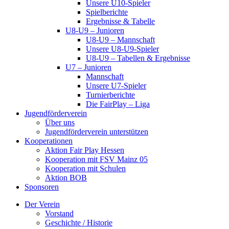
Unsere U10-Spieler
Spielberichte
Ergebnisse & Tabelle
U8-U9 – Junioren
U8-U9 – Mannschaft
Unsere U8-U9-Spieler
U8-U9 – Tabellen & Ergebnisse
U7 – Junioren
Mannschaft
Unsere U7-Spieler
Turnierberichte
Die FairPlay – Liga
Jugendförderverein
Über uns
Jugendförderverein unterstützen
Kooperationen
Aktion Fair Play Hessen
Kooperation mit FSV Mainz 05
Kooperation mit Schulen
Aktion BOB
Sponsoren
Der Verein
Vorstand
Geschichte / Historie