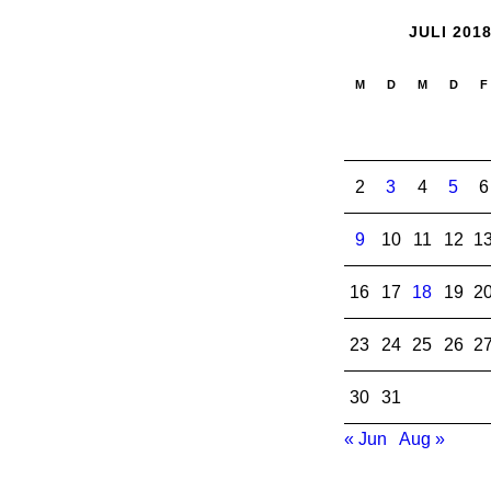
JULI 201
M
D
M
D
F
2
3
4
5
6
9
10
11
12
1
16
17
18
19
2
23
24
25
26
2
30
31
« Jun
Aug »