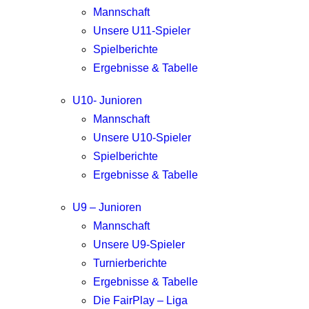
Mannschaft
Unsere U11-Spieler
Spielberichte
Ergebnisse & Tabelle
U10- Junioren
Mannschaft
Unsere U10-Spieler
Spielberichte
Ergebnisse & Tabelle
U9 – Junioren
Mannschaft
Unsere U9-Spieler
Turnierberichte
Ergebnisse & Tabelle
Die FairPlay – Liga