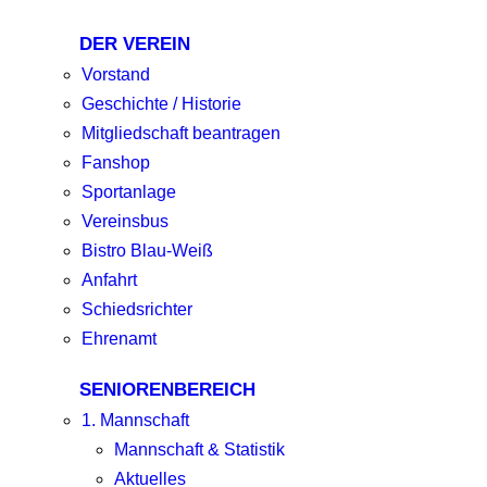
DER VEREIN
Vorstand
Geschichte / Historie
Mitgliedschaft beantragen
Fanshop
Sportanlage
Vereinsbus
Bistro Blau-Weiß
Anfahrt
Schiedsrichter
Ehrenamt
SENIORENBEREICH
1. Mannschaft
Mannschaft & Statistik
Aktuelles