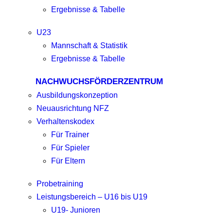
Ergebnisse & Tabelle
U23
Mannschaft & Statistik
Ergebnisse & Tabelle
NACHWUCHSFÖRDERZENTRUM
Ausbildungskonzeption
Neuausrichtung NFZ
Verhaltenskodex
Für Trainer
Für Spieler
Für Eltern
Probetraining
Leistungsbereich – U16 bis U19
U19- Junioren