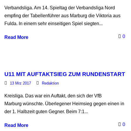
Verbandsliga. Am 14. Spieltag der Verbandsliga Nord
empfing der Tabellenführer aus Marburg die Viktoria aus
Fulda. In einem sehr einseitigen Spiel siegten...
0
Read More
U11 MIT AUFTAKTSIEG ZUM RUNDENSTART
13 Mrz 2017
Redaktion
Kreisliga. Das war ein Auftakt, den sich der VfB
Marburg wünschte. Überlegener Heimsieg gegen einen in
der 1. Halbzeit guten Gegner. Beim 7:1...
0
Read More