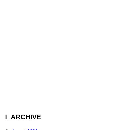
ARCHIVE