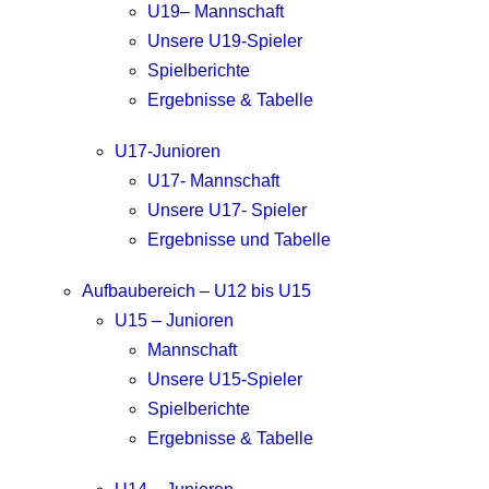
U19– Mannschaft
Unsere U19-Spieler
Spielberichte
Ergebnisse & Tabelle
U17-Junioren
U17- Mannschaft
Unsere U17- Spieler
Ergebnisse und Tabelle
Aufbaubereich – U12 bis U15
U15 – Junioren
Mannschaft
Unsere U15-Spieler
Spielberichte
Ergebnisse & Tabelle