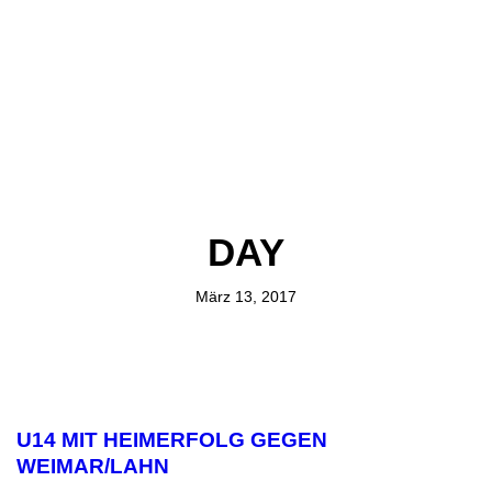
DAY
März 13, 2017
U14 MIT HEIMERFOLG GEGEN
WEIMAR/LAHN