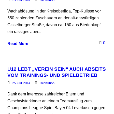
25 Okt 2014
Redaktion
Wachablösung in der Kreisoberliga, Top-Kulisse vor
550 zahlenden Zuschauern an der alt-ehrwürdigen
Gisselberger Straße, davon ca. 150 aus Biedenkopf,
ein rassiges aber...
0
Read More
U12 LEBT „VEREIN SEIN“ AUCH ABSEITS
VOM TRAININGS- UND SPIELBETRIEB
25 Okt 2014
Redaktion
Dank dem Interesse zahlreicher Eltern und
Geschwisterkinder an einem Teamausflug zum
Champions League Spiel Bayer 04 Leverkusen gegen